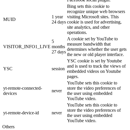
Bing sets this cookie to
recognize unique web browsers
1 year
visiting Microsoft sites. This
MUID
24 days
cookie is used for advertising,
site analytics, and other
operations.
A cookie set by YouTube to
5
measure bandwidth that
VISITOR_INFO1_LIVE
months
determines whether the user gets
27 days
the new or old player interface.
YSC cookie is set by Youtube
and is used to track the views of
YSC
session
embedded videos on Youtube
pages.
YouTube sets this cookie to
yt-remote-connected-
store the video preferences of
never
devices
the user using embedded
YouTube video.
YouTube sets this cookie to
store the video preferences of
yt-remote-device-id
never
the user using embedded
YouTube video.
Others