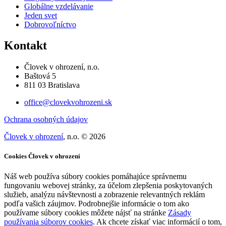
Globálne vzdelávanie
Jeden svet
Dobrovoľníctvo
Kontakt
Človek v ohrození, n.o.
Baštová 5
811 03 Bratislava
office@clovekvohrozeni.sk
Ochrana osobných údajov
Človek v ohrození
, n.o. © 2026
Cookies Človek v ohrození
Náš web používa súbory cookies pomáhajúce správnemu
fungovaniu webovej stránky, za účelom zlepšenia poskytovaných
služieb, analýzu návštevnosti a zobrazenie relevantných reklám
podľa vašich záujmov. Podrobnejšie informácie o tom ako
používame súbory cookies môžete nájsť na stránke
Zásady
používania súborov cookies
. Ak chcete získať viac informácií o tom,