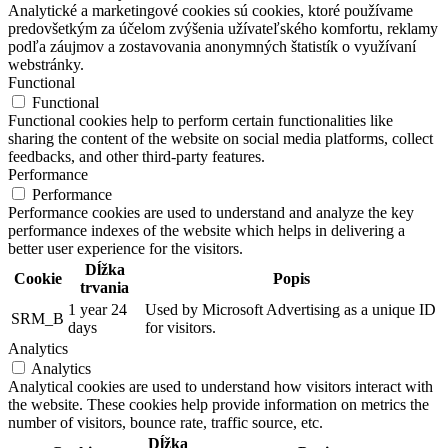
Analytické a marketingové cookies sú cookies, ktoré používame
predovšetkým za účelom zvýšenia užívateľského komfortu, reklamy
podľa záujmov a zostavovania anonymných štatistík o využívaní
webstránky.
Functional
Functional
Functional cookies help to perform certain functionalities like
sharing the content of the website on social media platforms, collect
feedbacks, and other third-party features.
Performance
Performance
Performance cookies are used to understand and analyze the key
performance indexes of the website which helps in delivering a
better user experience for the visitors.
Dĺžka
Cookie
Popis
trvania
1 year 24
Used by Microsoft Advertising as a unique ID
SRM_B
days
for visitors.
Analytics
Analytics
Analytical cookies are used to understand how visitors interact with
the website. These cookies help provide information on metrics the
number of visitors, bounce rate, traffic source, etc.
Dĺžka