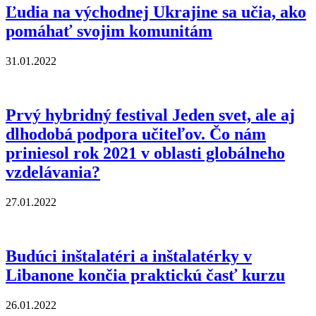
Ľudia na východnej Ukrajine sa učia, ako
pomáhať svojim komunitám
31.01.2022
Prvý hybridný festival Jeden svet, ale aj
dlhodobá podpora učiteľov. Čo nám
priniesol rok 2021 v oblasti globálneho
vzdelávania?
27.01.2022
Budúci inštalatéri a inštalatérky v
Libanone končia praktickú časť kurzu
26.01.2022