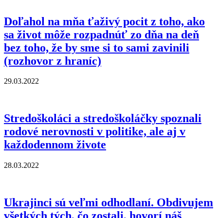
Doľahol na mňa ťaživý pocit z toho, ako
sa život môže rozpadnúť zo dňa na deň
bez toho, že by sme si to sami zavinili
(rozhovor z hraníc)
29.03.2022
Stredoškoláci a stredoškoláčky spoznali
rodové nerovnosti v politike, ale aj v
každodennom živote
28.03.2022
Ukrajinci sú veľmi odhodlaní. Obdivujem
všetkých tých, čo zostali, hovorí náš