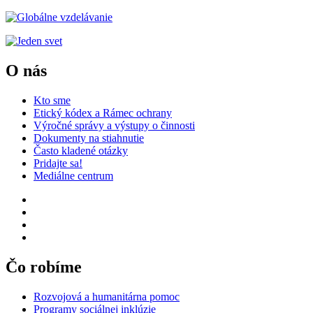
O nás
Kto sme
Etický kódex a Rámec ochrany
Výročné správy a výstupy o činnosti
Dokumenty na stiahnutie
Často kladené otázky
Pridajte sa!
Mediálne centrum
Čo robíme
Rozvojová a humanitárna pomoc
Programy sociálnej inklúzie