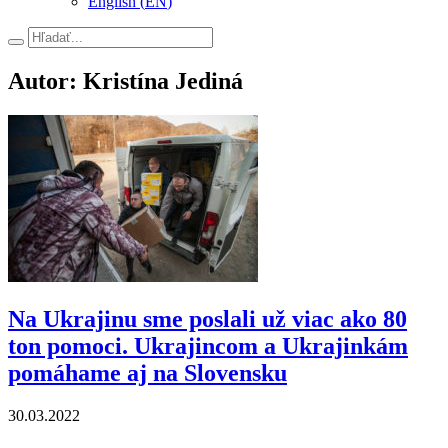
English
(
EN
)
Hľadať
Autor: Kristína Jediná
Na Ukrajinu sme poslali už viac ako 80
ton pomoci. Ukrajincom a Ukrajinkám
pomáhame aj na Slovensku
30.03.2022