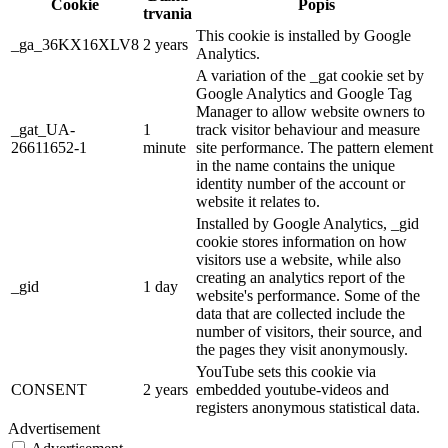
Cookie
Popis
trvania
This cookie is installed by Google
_ga_36KX16XLV8
2 years
Analytics.
A variation of the _gat cookie set by
Google Analytics and Google Tag
Manager to allow website owners to
_gat_UA-
1
track visitor behaviour and measure
26611652-1
minute
site performance. The pattern element
in the name contains the unique
identity number of the account or
website it relates to.
Installed by Google Analytics, _gid
cookie stores information on how
visitors use a website, while also
creating an analytics report of the
_gid
1 day
website's performance. Some of the
data that are collected include the
number of visitors, their source, and
the pages they visit anonymously.
YouTube sets this cookie via
CONSENT
2 years
embedded youtube-videos and
registers anonymous statistical data.
Advertisement