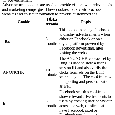
Advertisement
Advertisement cookies are used to provide visitors with relevant ads
and marketing campaigns. These cookies track visitors across
websites and collect information to provide customized ads.
Dĺžka
Cookie
Popis
trvania
This cookie is set by Facebook
to display advertisements when
3
either on Facebook or on a
_fbp
months
digital platform powered by
Facebook advertising, after
visiting the website.
The ANONCHK cookie, set by
Bing, is used to store a user's
session ID and also verify the
10
ANONCHK
clicks from ads on the Bing
minutes
search engine. The cookie helps
in reporting and personalization
as well.
Facebook sets this cookie to
show relevant advertisements to
3
users by tracking user behaviour
fr
months
across the web, on sites that
have Facebook pixel or
Facebook social plugin.