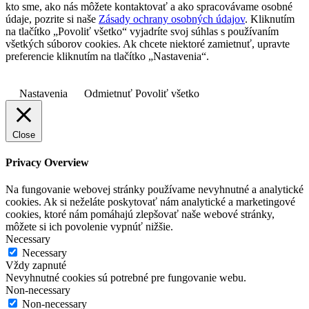
kto sme, ako nás môžete kontaktovať a ako spracovávame osobné
údaje, pozrite si naše
Zásady ochrany osobných údajov
. Kliknutím
na tlačítko „Povoliť všetko“ vyjadríte svoj súhlas s používaním
všetkých súborov cookies. Ak chcete niektoré zamietnuť, upravte
preferencie kliknutím na tlačítko „Nastavenia“.
Nastavenia
Odmietnuť
Povoliť všetko
Close
Privacy Overview
Na fungovanie webovej stránky používame nevyhnutné a analytické
cookies. Ak si neželáte poskytovať nám analytické a marketingové
cookies, ktoré nám pomáhajú zlepšovať naše webové stránky,
môžete si ich povolenie vypnúť nižšie.
Necessary
Necessary
Vždy zapnuté
Nevyhnutné cookies sú potrebné pre fungovanie webu.
Non-necessary
Non-necessary