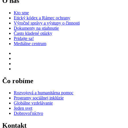
O nás
Kto sme
Etický kódex a Rámec ochrany
Výročné správy a výstupy o činnosti
Dokumenty na stiahnutie
Často kladené otázky
Pridajte sa!
Mediálne centrum
Čo robíme
Rozvojová a humanitárna pomoc
Programy sociálnej inklúzie
Globálne vzdelávanie
Jeden svet
Dobrovoľníctvo
Kontakt