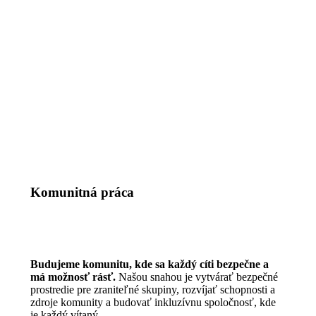
Komunitná práca
Budujeme komunitu, kde sa každý cíti bezpečne a
má možnosť rásť.
Našou snahou je vytvárať bezpečné
prostredie pre zraniteľné skupiny, rozvíjať schopnosti a
zdroje komunity a budovať inkluzívnu spoločnosť, kde
je každý vítaný.