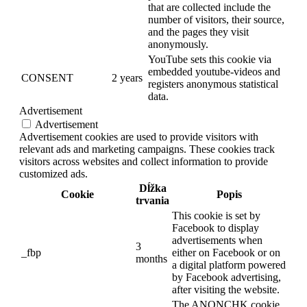
that are collected include the
number of visitors, their source,
and the pages they visit
anonymously.
YouTube sets this cookie via
embedded youtube-videos and
CONSENT
2 years
registers anonymous statistical
data.
Advertisement
Advertisement
Advertisement cookies are used to provide visitors with
relevant ads and marketing campaigns. These cookies track
visitors across websites and collect information to provide
customized ads.
Dĺžka
Cookie
Popis
trvania
This cookie is set by
Facebook to display
advertisements when
3
_fbp
either on Facebook or on
months
a digital platform powered
by Facebook advertising,
after visiting the website.
The ANONCHK cookie,