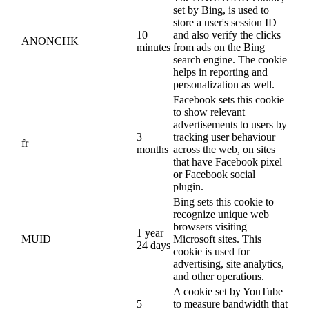
set by Bing, is used to
store a user's session ID
10
and also verify the clicks
ANONCHK
minutes
from ads on the Bing
search engine. The cookie
helps in reporting and
personalization as well.
Facebook sets this cookie
to show relevant
advertisements to users by
3
tracking user behaviour
fr
months
across the web, on sites
that have Facebook pixel
or Facebook social
plugin.
Bing sets this cookie to
recognize unique web
browsers visiting
1 year
MUID
Microsoft sites. This
24 days
cookie is used for
advertising, site analytics,
and other operations.
A cookie set by YouTube
5
to measure bandwidth that