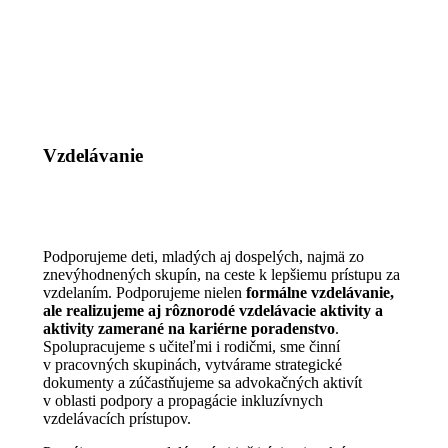
Vzdelávanie
Podporujeme deti, mladých aj dospelých, najmä zo
znevýhodnených skupín, na ceste k lepšiemu prístupu za
vzdelaním. Podporujeme nielen
formálne vzdelávanie,
ale realizujeme aj rôznorodé vzdelávacie aktivity a
aktivity zamerané na kariérne poradenstvo
.
Spolupracujeme s učiteľmi i rodičmi, sme činní
v pracovných skupinách, vytvárame strategické
dokumenty a zúčastňujeme sa advokačných aktivít
v oblasti podpory a propagácie inkluzívnych
vzdelávacích prístupov.