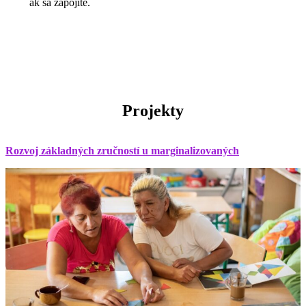
ak sa zapojíte.
Projekty
Rozvoj základných zručností u marginalizovaných