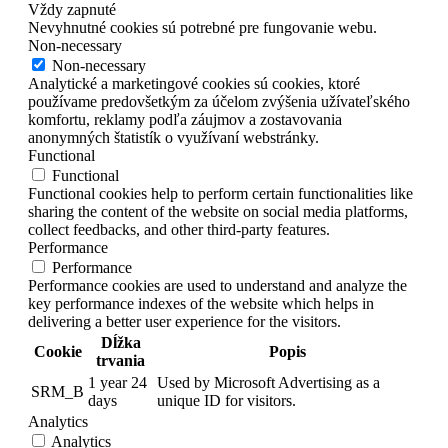
Vždy zapnuté
Nevyhnutné cookies sú potrebné pre fungovanie webu.
Non-necessary
Non-necessary
Analytické a marketingové cookies sú cookies, ktoré
používame predovšetkým za účelom zvýšenia užívateľského
komfortu, reklamy podľa záujmov a zostavovania
anonymných štatistík o využívaní webstránky.
Functional
Functional
Functional cookies help to perform certain functionalities like
sharing the content of the website on social media platforms,
collect feedbacks, and other third-party features.
Performance
Performance
Performance cookies are used to understand and analyze the
key performance indexes of the website which helps in
delivering a better user experience for the visitors.
Dĺžka
Cookie
Popis
trvania
1 year 24
Used by Microsoft Advertising as a
SRM_B
days
unique ID for visitors.
Analytics
Analytics