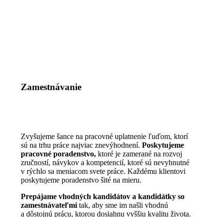
Zamestnávanie
Zvyšujeme šance na pracovné uplatnenie ľuďom, ktorí
sú na trhu práce najviac znevýhodnení.
Poskytujeme
pracovné poradenstvo,
ktoré je zamerané na rozvoj
zručností, návykov a kompetencií, ktoré sú nevyhnutné
v rýchlo sa meniacom svete práce. Každému klientovi
poskytujeme poradenstvo šité na mieru.
Prepájame vhodných kandidátov a kandidátky so
zamestnávateľmi
tak, aby sme im našli vhodnú
a dôstojnú prácu, ktorou dosiahnu vyššiu kvalitu života.