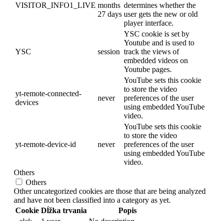
VISITOR_INFO1_LIVE
months
determines whether the
27 days
user gets the new or old
player interface.
YSC cookie is set by
Youtube and is used to
YSC
session
track the views of
embedded videos on
Youtube pages.
YouTube sets this cookie
to store the video
yt-remote-connected-
never
preferences of the user
devices
using embedded YouTube
video.
YouTube sets this cookie
to store the video
yt-remote-device-id
never
preferences of the user
using embedded YouTube
video.
Others
Others
Other uncategorized cookies are those that are being analyzed
and have not been classified into a category as yet.
Cookie
Dĺžka trvania
Popis