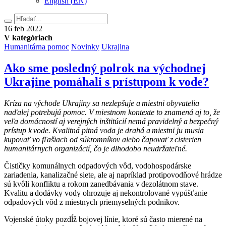
English
(
EN
)
Hľadať
16.
16
feb
2022
februára
V kategóriach
2022
Humanitárna pomoc
Novinky
Ukrajina
Ako sme posledný polrok na východnej
Ukrajine pomáhali s prístupom k vode?
Kríza na východe Ukrajiny sa nezlepšuje a miestni obyvatelia
naďalej potrebujú pomoc. V miestnom kontexte to znamená aj to, že
veľa domácností aj verejných inštitúcií nemá pravidelný a bezpečný
prístup k vode. Kvalitná pitná voda je drahá a miestni ju musia
kupovať vo fľašiach od súkromníkov alebo čapovať z cisterien
humanitárnych organizácií, čo je dlhodobo neudržateľné.
Čističky komunálnych odpadových vôd, vodohospodárske
zariadenia, kanalizačné siete, ale aj napríklad protipovodňové hrádze
sú kvôli konfliktu a rokom zanedbávania v dezolátnom stave.
Kvalitu a dodávky vody ohrozuje aj nekontrolované vypúšťanie
odpadových vôd z miestnych priemyselných podnikov.
Vojenské útoky pozdĺž bojovej línie, ktoré sú často mierené na