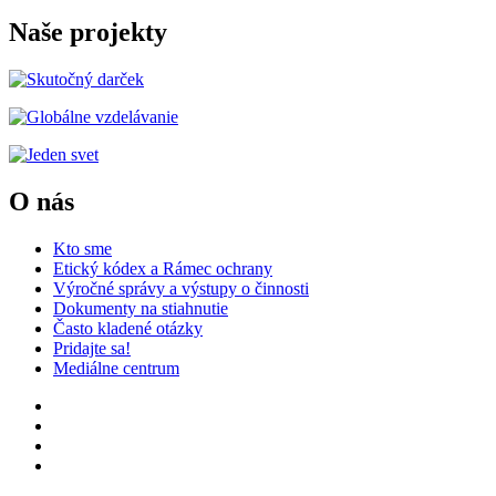
Naše projekty
O nás
Kto sme
Etický kódex a Rámec ochrany
Výročné správy a výstupy o činnosti
Dokumenty na stiahnutie
Často kladené otázky
Pridajte sa!
Mediálne centrum