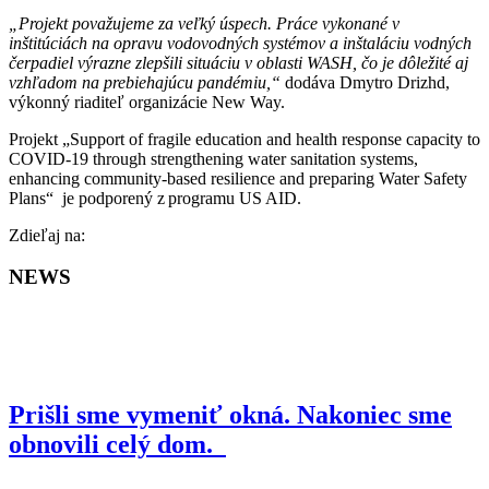
„Projekt považujeme za veľký úspech. Práce vykonané v
inštitúciách na opravu vodovodných systémov a inštaláciu vodných
čerpadiel výrazne zlepšili situáciu v oblasti WASH, čo je dôležité aj
vzhľadom na prebiehajúcu pandémiu,“
dodáva Dmytro Drizhd,
výkonný riaditeľ organizácie New Way.
Projekt „Support of fragile education and health response capacity to
COVID-19 through strengthening water sanitation systems,
enhancing community-based resilience and preparing Water Safety
Plans“ je podporený z programu US AID.
Facebook
Zdieľaj na:
NEWS
Prišli sme vymeniť okná. Nakoniec sme
obnovili celý dom.