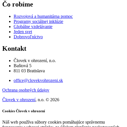
Čo robíme
Rozvojová a humanitárna pomoc
Programy sociálnej inklúzie
Globálne vzdelávanie
Jeden svet
Dobrovoľníctvo
Kontakt
Človek v ohrození, n.o.
Baštová 5
811 03 Bratislava
office@clovekvohrozeni.sk
Ochrana osobných údajov
Človek v ohrození
, n.o. © 2026
Cookies Človek v ohrození
Náš web používa súbory cookies pomáhajúce správnemu