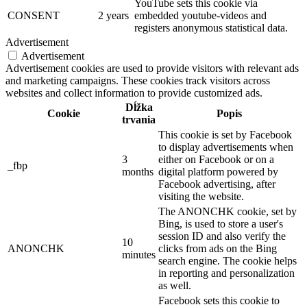
YouTube sets this cookie via
CONSENT
2 years
embedded youtube-videos and
registers anonymous statistical data.
Advertisement
Advertisement
Advertisement cookies are used to provide visitors with relevant ads
and marketing campaigns. These cookies track visitors across
websites and collect information to provide customized ads.
Dĺžka
Cookie
Popis
trvania
This cookie is set by Facebook
to display advertisements when
3
either on Facebook or on a
_fbp
months
digital platform powered by
Facebook advertising, after
visiting the website.
The ANONCHK cookie, set by
Bing, is used to store a user's
session ID and also verify the
10
ANONCHK
clicks from ads on the Bing
minutes
search engine. The cookie helps
in reporting and personalization
as well.
Facebook sets this cookie to