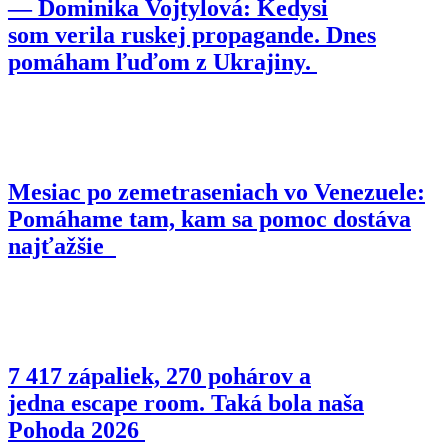
— Dominika Vojtylová: Kedysi
som verila ruskej propagande. Dnes
pomáham ľuďom z Ukrajiny.
Mesiac po zemetraseniach vo Venezuele:
Pomáhame tam, kam sa pomoc dostáva
najťažšie
7 417 zápaliek, 270 pohárov a
jedna escape room. Taká bola naša
Pohoda 2026