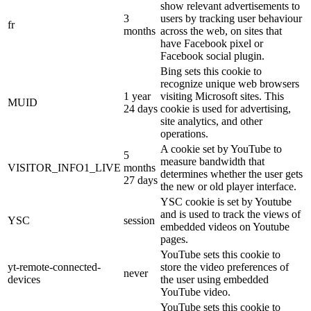
show relevant advertisements to
3
users by tracking user behaviour
fr
months
across the web, on sites that
have Facebook pixel or
Facebook social plugin.
Bing sets this cookie to
recognize unique web browsers
1 year
visiting Microsoft sites. This
MUID
24 days
cookie is used for advertising,
site analytics, and other
operations.
A cookie set by YouTube to
5
measure bandwidth that
VISITOR_INFO1_LIVE
months
determines whether the user gets
27 days
the new or old player interface.
YSC cookie is set by Youtube
and is used to track the views of
YSC
session
embedded videos on Youtube
pages.
YouTube sets this cookie to
yt-remote-connected-
store the video preferences of
never
devices
the user using embedded
YouTube video.
YouTube sets this cookie to