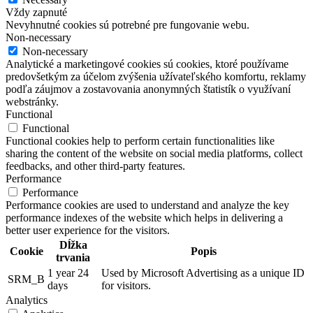
Vždy zapnuté
Nevyhnutné cookies sú potrebné pre fungovanie webu.
Non-necessary
Non-necessary
Analytické a marketingové cookies sú cookies, ktoré používame
predovšetkým za účelom zvýšenia užívateľského komfortu, reklamy
podľa záujmov a zostavovania anonymných štatistík o využívaní
webstránky.
Functional
Functional
Functional cookies help to perform certain functionalities like
sharing the content of the website on social media platforms, collect
feedbacks, and other third-party features.
Performance
Performance
Performance cookies are used to understand and analyze the key
performance indexes of the website which helps in delivering a
better user experience for the visitors.
Dĺžka
Cookie
Popis
trvania
1 year 24
Used by Microsoft Advertising as a unique ID
SRM_B
days
for visitors.
Analytics