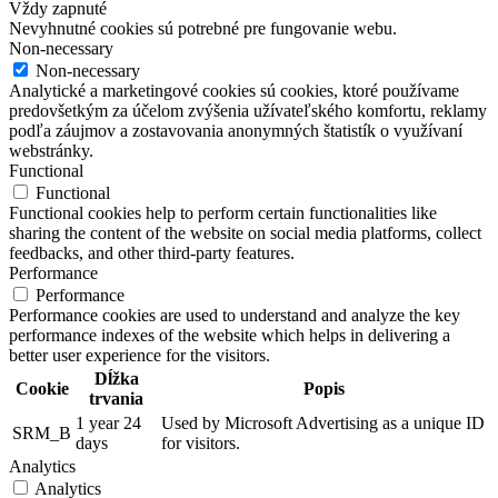
Vždy zapnuté
Nevyhnutné cookies sú potrebné pre fungovanie webu.
Non-necessary
Non-necessary
Analytické a marketingové cookies sú cookies, ktoré používame
predovšetkým za účelom zvýšenia užívateľského komfortu, reklamy
podľa záujmov a zostavovania anonymných štatistík o využívaní
webstránky.
Functional
Functional
Functional cookies help to perform certain functionalities like
sharing the content of the website on social media platforms, collect
feedbacks, and other third-party features.
Performance
Performance
Performance cookies are used to understand and analyze the key
performance indexes of the website which helps in delivering a
better user experience for the visitors.
Dĺžka
Cookie
Popis
trvania
1 year 24
Used by Microsoft Advertising as a unique ID
SRM_B
days
for visitors.
Analytics
Analytics