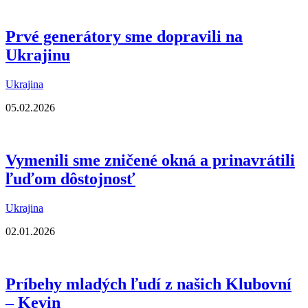
Prvé generátory sme dopravili na
Ukrajinu
Ukrajina
05.02.2026
Vymenili sme zničené okná a prinavrátili
ľuďom dôstojnosť
Ukrajina
02.01.2026
Príbehy mladých ľudí z našich Klubovní
– Kevin