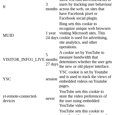
3
users by tracking user behaviour
fr
months
across the web, on sites that
have Facebook pixel or
Facebook social plugin.
Bing sets this cookie to
recognize unique web browsers
1 year
visiting Microsoft sites. This
MUID
24 days
cookie is used for advertising,
site analytics, and other
operations.
A cookie set by YouTube to
5
measure bandwidth that
VISITOR_INFO1_LIVE
months
determines whether the user gets
27 days
the new or old player interface.
YSC cookie is set by Youtube
and is used to track the views of
YSC
session
embedded videos on Youtube
pages.
YouTube sets this cookie to
yt-remote-connected-
store the video preferences of
never
devices
the user using embedded
YouTube video.
YouTube sets this cookie to