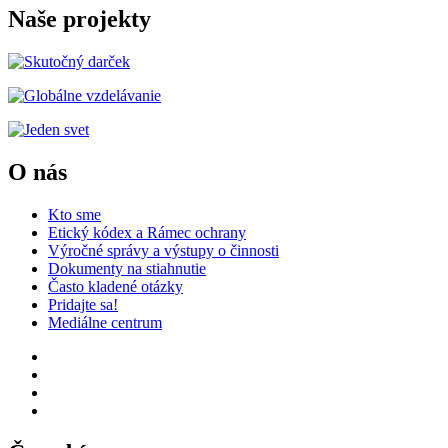
príspevkov
Naše projekty
O nás
Kto sme
Etický kódex a Rámec ochrany
Výročné správy a výstupy o činnosti
Dokumenty na stiahnutie
Často kladené otázky
Pridajte sa!
Mediálne centrum