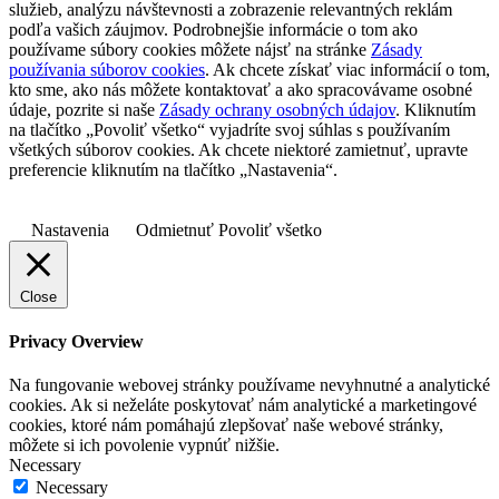
služieb, analýzu návštevnosti a zobrazenie relevantných reklám
podľa vašich záujmov. Podrobnejšie informácie o tom ako
používame súbory cookies môžete nájsť na stránke
Zásady
používania súborov cookies
. Ak chcete získať viac informácií o tom,
kto sme, ako nás môžete kontaktovať a ako spracovávame osobné
údaje, pozrite si naše
Zásady ochrany osobných údajov
. Kliknutím
na tlačítko „Povoliť všetko“ vyjadríte svoj súhlas s používaním
všetkých súborov cookies. Ak chcete niektoré zamietnuť, upravte
preferencie kliknutím na tlačítko „Nastavenia“.
Nastavenia
Odmietnuť
Povoliť všetko
Close
Privacy Overview
Na fungovanie webovej stránky používame nevyhnutné a analytické
cookies. Ak si neželáte poskytovať nám analytické a marketingové
cookies, ktoré nám pomáhajú zlepšovať naše webové stránky,
môžete si ich povolenie vypnúť nižšie.
Necessary
Necessary