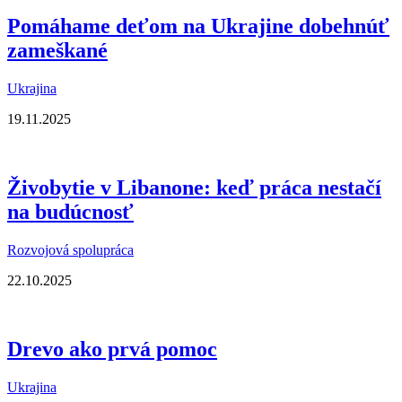
Pomáhame deťom na Ukrajine dobehnúť
zameškané
Ukrajina
19.11.2025
Živobytie v Libanone: keď práca nestačí
na budúcnosť
Rozvojová spolupráca
22.10.2025
Drevo ako prvá pomoc
Ukrajina