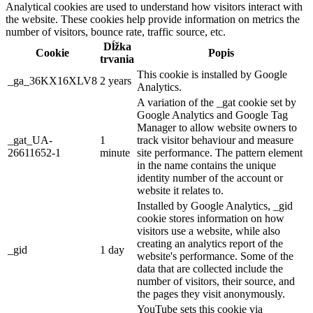
Analytical cookies are used to understand how visitors interact with
the website. These cookies help provide information on metrics the
number of visitors, bounce rate, traffic source, etc.
Dĺžka
Cookie
Popis
trvania
This cookie is installed by Google
_ga_36KX16XLV8
2 years
Analytics.
A variation of the _gat cookie set by
Google Analytics and Google Tag
Manager to allow website owners to
_gat_UA-
1
track visitor behaviour and measure
26611652-1
minute
site performance. The pattern element
in the name contains the unique
identity number of the account or
website it relates to.
Installed by Google Analytics, _gid
cookie stores information on how
visitors use a website, while also
creating an analytics report of the
_gid
1 day
website's performance. Some of the
data that are collected include the
number of visitors, their source, and
the pages they visit anonymously.
YouTube sets this cookie via