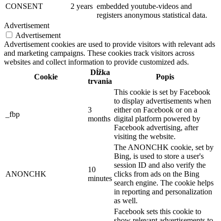
CONSENT
2 years
embedded youtube-videos and
registers anonymous statistical data.
Advertisement
Advertisement
Advertisement cookies are used to provide visitors with relevant ads
and marketing campaigns. These cookies track visitors across
websites and collect information to provide customized ads.
Dĺžka
Cookie
Popis
trvania
This cookie is set by Facebook
to display advertisements when
3
either on Facebook or on a
_fbp
months
digital platform powered by
Facebook advertising, after
visiting the website.
The ANONCHK cookie, set by
Bing, is used to store a user's
session ID and also verify the
10
ANONCHK
clicks from ads on the Bing
minutes
search engine. The cookie helps
in reporting and personalization
as well.
Facebook sets this cookie to
show relevant advertisements to