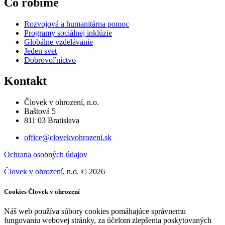
Čo robíme
Rozvojová a humanitárna pomoc
Programy sociálnej inklúzie
Globálne vzdelávanie
Jeden svet
Dobrovoľníctvo
Kontakt
Človek v ohrození, n.o.
Baštová 5
811 03 Bratislava
office@clovekvohrozeni.sk
Ochrana osobných údajov
Človek v ohrození
, n.o. © 2026
Cookies Človek v ohrození
Náš web používa súbory cookies pomáhajúce správnemu
fungovaniu webovej stránky, za účelom zlepšenia poskytovaných