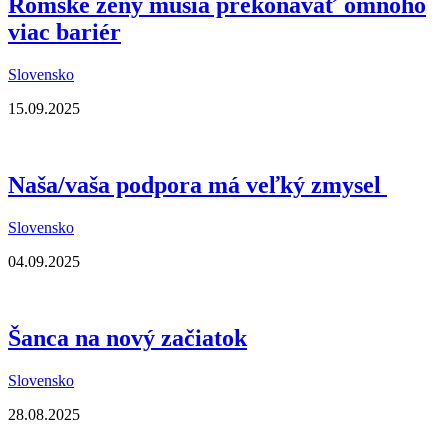
Rómske ženy musia prekonávať omnoho
viac bariér
Slovensko
15.09.2025
Naša/vaša podpora má veľký zmysel
Slovensko
04.09.2025
Šanca na nový začiatok
Slovensko
28.08.2025