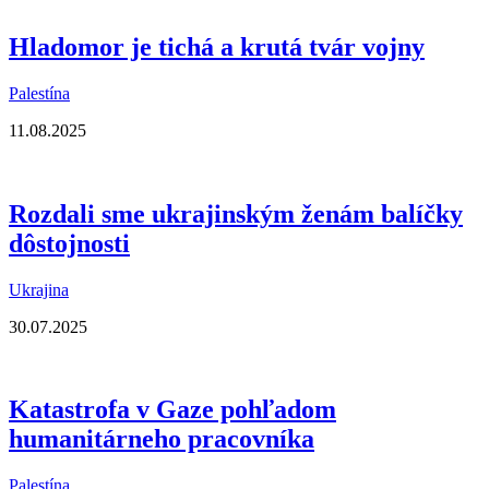
Hladomor je tichá a krutá tvár vojny
Palestína
11.08.2025
Rozdali sme ukrajinským ženám balíčky
dôstojnosti
Ukrajina
30.07.2025
Katastrofa v Gaze pohľadom
humanitárneho pracovníka
Palestína