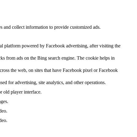
s and collect information to provide customized ads.
al platform powered by Facebook advertising, after visiting the
cks from ads on the Bing search engine. The cookie helps in
across the web, on sites that have Facebook pixel or Facebook
ed for advertising, site analytics, and other operations.
 old player interface.
ages.
deo.
deo.