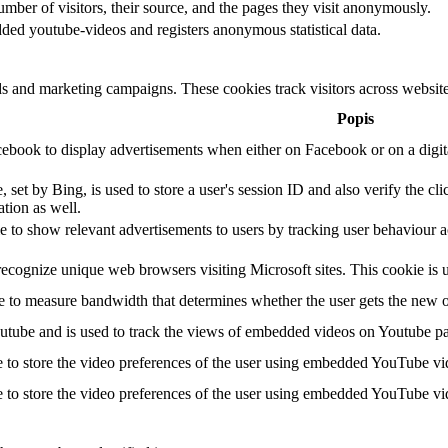
number of visitors, their source, and the pages they visit anonymously.
ded youtube-videos and registers anonymous statistical data.
ds and marketing campaigns. These cookies track visitors across website
Popis
cebook to display advertisements when either on Facebook or on a digit
 by Bing, is used to store a user's session ID and also verify the cli
ation as well.
e to show relevant advertisements to users by tracking user behaviour 
recognize unique web browsers visiting Microsoft sites. This cookie is us
 to measure bandwidth that determines whether the user gets the new or
utube and is used to track the views of embedded videos on Youtube p
e to store the video preferences of the user using embedded YouTube vi
e to store the video preferences of the user using embedded YouTube vi