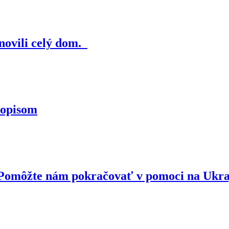
novili celý dom.
topisom
. Pomôžte nám pokračovať v pomoci na Ukr