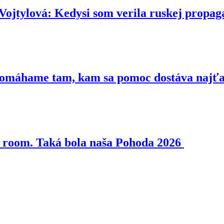
ová: Kedysi som verila ruskej propaga
 Pomáhame tam, kam sa pomoc dostáva najť
pe room. Taká bola naša Pohoda 2026