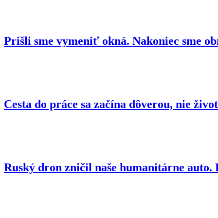
Prišli sme vymeniť okná. Nakoniec sme ob
Cesta do práce sa začína dôverou, nie živo
Ruský dron zničil naše humanitárne auto