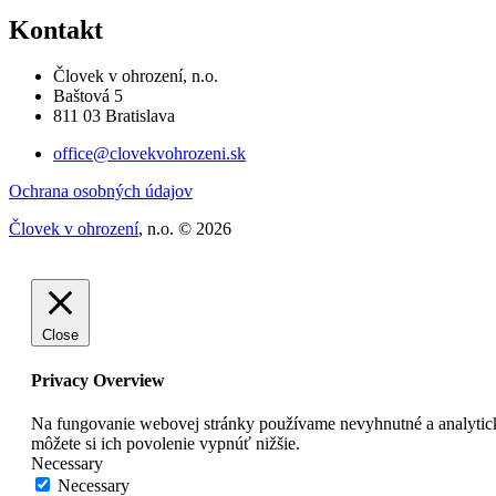
Kontakt
Človek v ohrození, n.o.
Baštová 5
811 03 Bratislava
office@clovekvohrozeni.sk
Ochrana osobných údajov
Človek v ohrození
, n.o. © 2026
Close
Privacy Overview
Na fungovanie webovej stránky používame nevyhnutné a analytick
môžete si ich povolenie vypnúť nižšie.
Necessary
Necessary