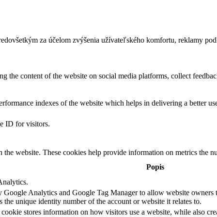
predovšetkým za účelom zvýšenia užívateľského komfortu, reklamy pod
ing the content of the website on social media platforms, collect feedback
formance indexes of the website which helps in delivering a better user
 ID for visitors.
h the website. These cookies help provide information on metrics the numb
Popis
Analytics.
 by Google Analytics and Google Tag Manager to allow website owners t
 the unique identity number of the account or website it relates to.
 cookie stores information on how visitors use a website, while also cre