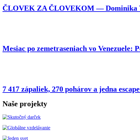
ČLOVEK ZA ČLOVEKOM — Dominika Vojtyl
Mesiac po zemetraseniach vo Venezuele:
7 417 zápaliek, 270 pohárov a jedna esca
Naše projekty