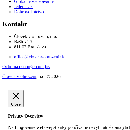
Globálne vzdelávanie
Jeden svet
Dobrovoľníctvo
Kontakt
Človek v ohrození, n.o.
Baštová 5
811 03 Bratislava
office@clovekvohrozeni.sk
Ochrana osobných údajov
Človek v ohrození
, n.o. © 2026
Close
Privacy Overview
Na fungovanie webovej stránky používame nevyhnutné a analytick