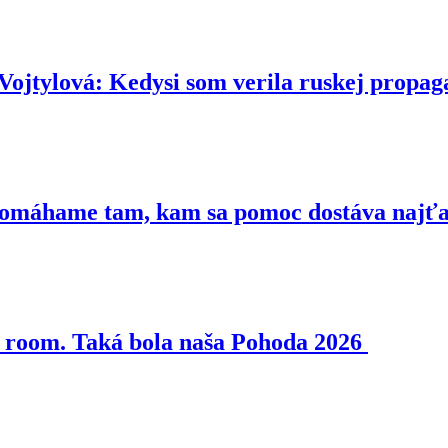
ová: Kedysi som verila ruskej propaga
 Pomáhame tam, kam sa pomoc dostáva najť
pe room. Taká bola naša Pohoda 2026