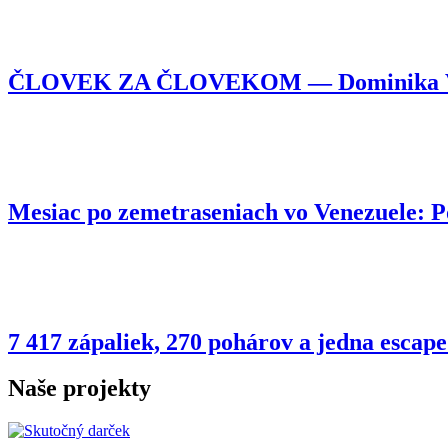
ČLOVEK ZA ČLOVEKOM — Dominika Vojtyl
Mesiac po zemetraseniach vo Venezuele:
7 417 zápaliek, 270 pohárov a jedna esca
Naše projekty