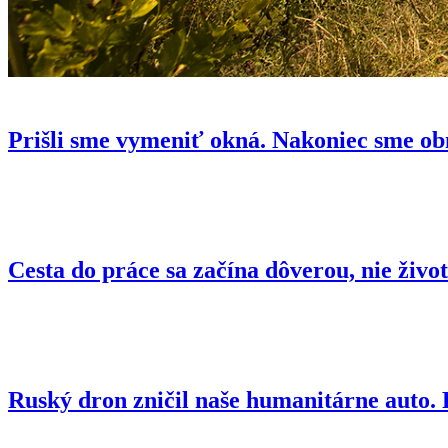
Prišli sme vymeniť okná. Nakoniec sme ob
Cesta do práce sa začína dôverou, nie živo
Ruský dron zničil naše humanitárne auto