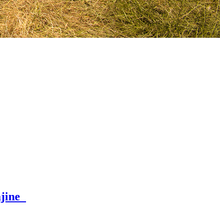
ajine