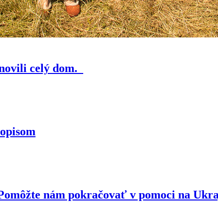
novili celý dom.
topisom
. Pomôžte nám pokračovať v pomoci na Ukr