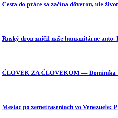
Cesta do práce sa začína dôverou, nie živo
Ruský dron zničil naše humanitárne auto
ČLOVEK ZA ČLOVEKOM — Dominika Vojtyl
Mesiac po zemetraseniach vo Venezuele: