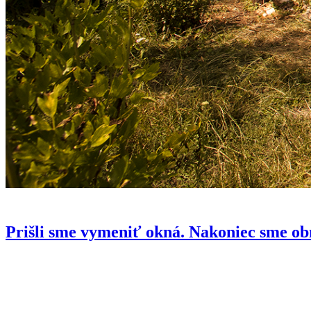
Prišli sme vymeniť okná. Nakoniec sme ob