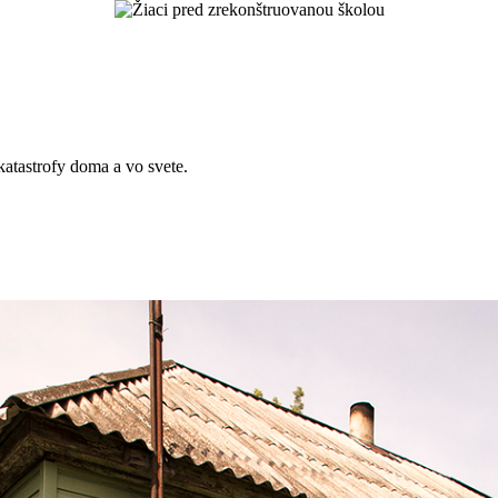
atastrofy doma a vo svete.