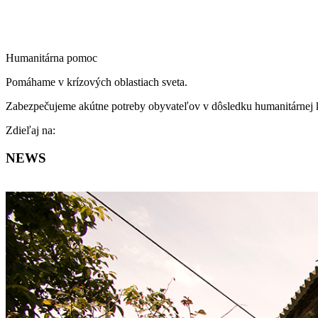
Humanitárna pomoc
Pomáhame v krízových oblastiach sveta.
Zabezpečujeme akútne potreby obyvateľov v dôsledku humanitárnej k
Facebook
Zdieľaj na:
NEWS