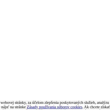
bovej stránky, za účelom zlepšenia poskytovaných služieb, analýzu n
 nájsť na stránke
Zásady používania súborov cookies
. Ak chcete získa