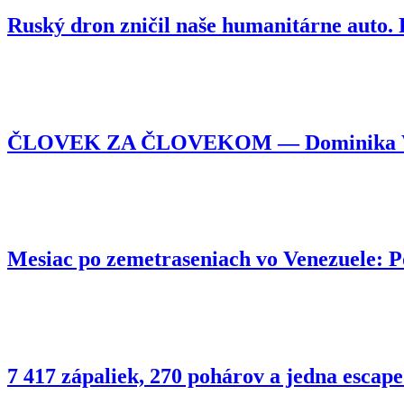
Ruský dron zničil naše humanitárne auto
ČLOVEK ZA ČLOVEKOM — Dominika Vojtyl
Mesiac po zemetraseniach vo Venezuele:
7 417 zápaliek, 270 pohárov a jedna esca