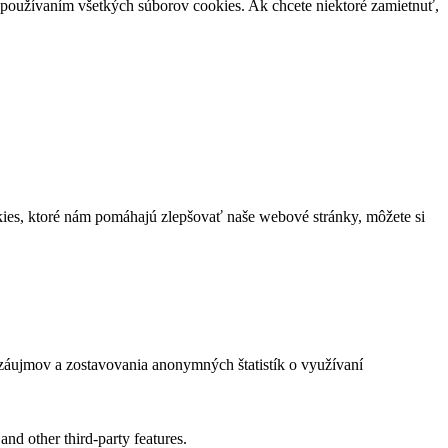
 s používaním všetkých súborov cookies. Ak chcete niektoré zamietnuť,
ies, ktoré nám pomáhajú zlepšovať naše webové stránky, môžete si
záujmov a zostavovania anonymných štatistík o využívaní
and other third-party features.