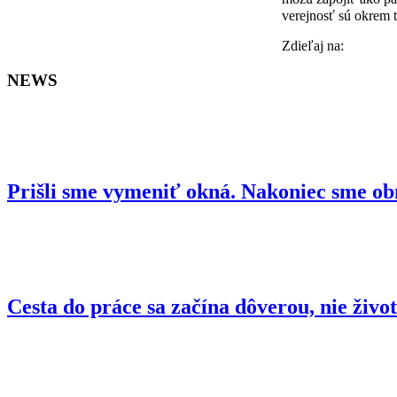
verejnosť sú okrem 
Faceboo
Zdieľaj na:
NEWS
Prišli sme vymeniť okná. Nakoniec sme ob
Cesta do práce sa začína dôverou, nie živo