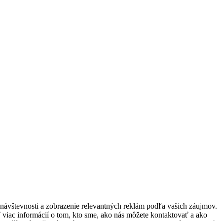
ávštevnosti a zobrazenie relevantných reklám podľa vašich záujmov.
ť viac informácií o tom, kto sme, ako nás môžete kontaktovať a ako