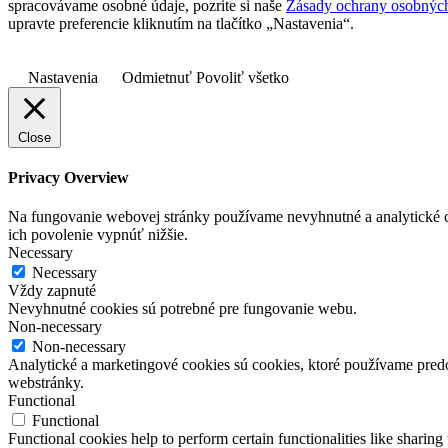
spracovávame osobné údaje, pozrite si naše
Zásady ochrany osobnýc
upravte preferencie kliknutím na tlačítko „Nastavenia“.
Nastavenia
Odmietnuť
Povoliť všetko
Close
Privacy Overview
Na fungovanie webovej stránky používame nevyhnutné a analytické co
ich povolenie vypnúť nižšie.
Necessary
Necessary
Vždy zapnuté
Nevyhnutné cookies sú potrebné pre fungovanie webu.
Non-necessary
Non-necessary
Analytické a marketingové cookies sú cookies, ktoré používame pre
webstránky.
Functional
Functional
Functional cookies help to perform certain functionalities like sharing 