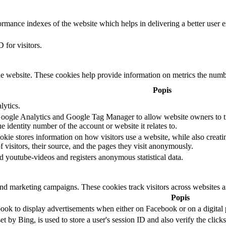
mance indexes of the website which helps in delivering a better user ex
 for visitors.
e website. These cookies help provide information on metrics the number 
Popis
lytics.
 Google Analytics and Google Tag Manager to allow website owners to t
 identity number of the account or website it relates to.
okie stores information on how visitors use a website, while also creati
f visitors, their source, and the pages they visit anonymously.
 youtube-videos and registers anonymous statistical data.
and marketing campaigns. These cookies track visitors across websites a
Popis
book to display advertisements when either on Facebook or on a digital 
 Bing, is used to store a user's session ID and also verify the clicks