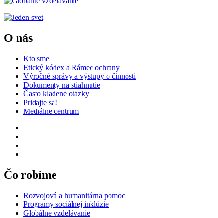
O nás
Kto sme
Etický kódex a Rámec ochrany
Výročné správy a výstupy o činnosti
Dokumenty na stiahnutie
Často kladené otázky
Pridajte sa!
Mediálne centrum
Čo robíme
Rozvojová a humanitárna pomoc
Programy sociálnej inklúzie
Globálne vzdelávanie