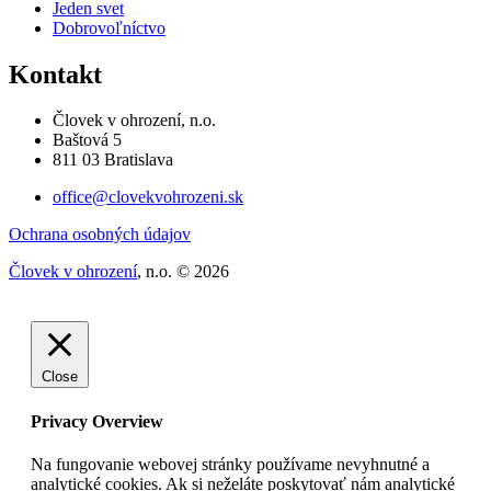
Jeden svet
Dobrovoľníctvo
Kontakt
Človek v ohrození, n.o.
Baštová 5
811 03 Bratislava
office@clovekvohrozeni.sk
Ochrana osobných údajov
Človek v ohrození
, n.o. © 2026
Close
Privacy Overview
Na fungovanie webovej stránky používame nevyhnutné a
analytické cookies. Ak si neželáte poskytovať nám analytické