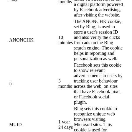
months
a digital platform powered
by Facebook advertising,
after visiting the website.
The ANONCHK cookie,
set by Bing, is used to
store a user's session ID
10
and also verify the clicks
ANONCHK
minutes
from ads on the Bing
search engine. The cookie
helps in reporting and
personalization as well.
Facebook sets this cookie
to show relevant
advertisements to users by
3
tracking user behaviour
fr
months
across the web, on sites
that have Facebook pixel
or Facebook social
plugin.
Bing sets this cookie to
recognize unique web
browsers visiting
1 year
MUID
Microsoft sites. This
24 days
cookie is used for