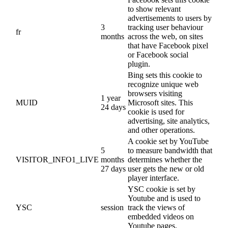
to show relevant
advertisements to users by
3
tracking user behaviour
fr
months
across the web, on sites
that have Facebook pixel
or Facebook social
plugin.
Bing sets this cookie to
recognize unique web
browsers visiting
1 year
MUID
Microsoft sites. This
24 days
cookie is used for
advertising, site analytics,
and other operations.
A cookie set by YouTube
5
to measure bandwidth that
VISITOR_INFO1_LIVE
months
determines whether the
27 days
user gets the new or old
player interface.
YSC cookie is set by
Youtube and is used to
YSC
session
track the views of
embedded videos on
Youtube pages.