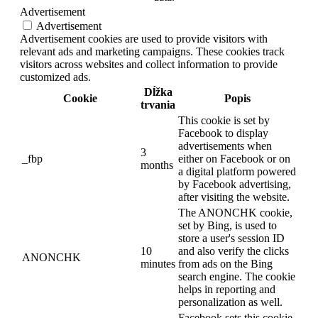
Advertisement
Advertisement
Advertisement cookies are used to provide visitors with
relevant ads and marketing campaigns. These cookies track
visitors across websites and collect information to provide
customized ads.
Dĺžka
Cookie
Popis
trvania
This cookie is set by
Facebook to display
advertisements when
3
_fbp
either on Facebook or on
months
a digital platform powered
by Facebook advertising,
after visiting the website.
The ANONCHK cookie,
set by Bing, is used to
store a user's session ID
10
and also verify the clicks
ANONCHK
minutes
from ads on the Bing
search engine. The cookie
helps in reporting and
personalization as well.
Facebook sets this cookie