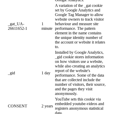
A variation of the _gat cookie
set by Google Analytics and
Google Tag Manager to allow
website owners to track visitor
_gat_UA-
1
behaviour and measure site
26611652-1
minute
performance. The pattern
element in the name contains
the unique identity number of
the account or website it relates
to.
Installed by Google Analytics,
_gid cookie stores information
on how visitors use a website,
while also creating an analytics
report of the website's
_gid
1 day
performance. Some of the data
that are collected include the
number of visitors, their source,
and the pages they visit
anonymously.
YouTube sets this cookie via
embedded youtube-videos and
CONSENT
2 years
registers anonymous statistical
data.