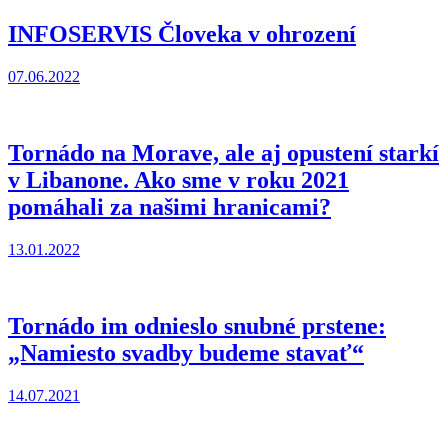
INFOSERVIS Človeka v ohrození
07.06.2022
Tornádo na Morave, ale aj opustení starkí
v Libanone. Ako sme v roku 2021
pomáhali za našimi hranicami?
13.01.2022
Tornádo im odnieslo snubné prstene:
„Namiesto svadby budeme stavať“
14.07.2021