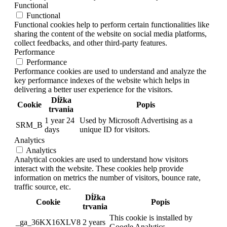
Functional
Functional
Functional cookies help to perform certain functionalities like
sharing the content of the website on social media platforms,
collect feedbacks, and other third-party features.
Performance
Performance
Performance cookies are used to understand and analyze the
key performance indexes of the website which helps in
delivering a better user experience for the visitors.
Dĺžka
Cookie
Popis
trvania
1 year 24
Used by Microsoft Advertising as a
SRM_B
days
unique ID for visitors.
Analytics
Analytics
Analytical cookies are used to understand how visitors
interact with the website. These cookies help provide
information on metrics the number of visitors, bounce rate,
traffic source, etc.
Dĺžka
Cookie
Popis
trvania
This cookie is installed by
_ga_36KX16XLV8
2 years
Google Analytics.