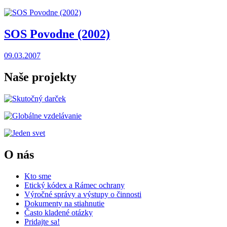
SOS Povodne (2002)
09.03.2007
Naše projekty
O nás
Kto sme
Etický kódex a Rámec ochrany
Výročné správy a výstupy o činnosti
Dokumenty na stiahnutie
Často kladené otázky
Pridajte sa!