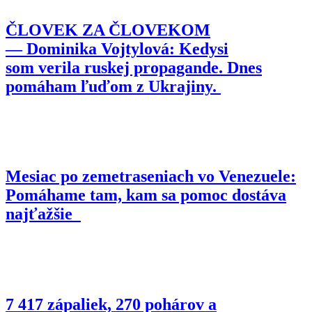
ČLOVEK ZA ČLOVEKOM
— Dominika Vojtylová: Kedysi
som verila ruskej propagande. Dnes
pomáham ľuďom z Ukrajiny.
Mesiac po zemetraseniach vo Venezuele:
Pomáhame tam, kam sa pomoc dostáva
najťažšie
7 417 zápaliek, 270 pohárov a