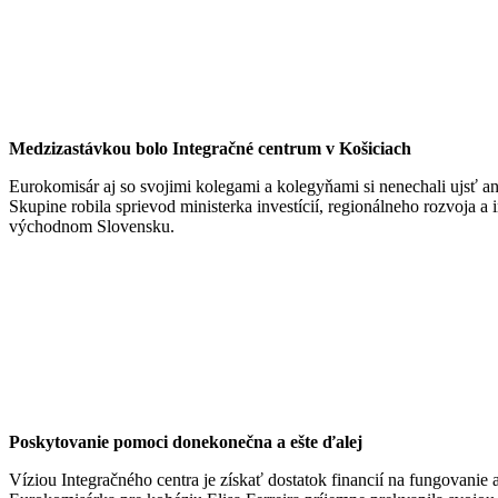
Medzizastávkou bolo Integračné centrum v Košiciach
Eurokomisár aj so svojimi kolegami a kolegyňami si nenechali ujsť a
Skupine robila sprievod ministerka investícií, regionálneho rozvoja 
východnom Slovensku.
Poskytovanie pomoci donekonečna a ešte ďalej
Víziou Integračného centra je získať dostatok financií na fungovani