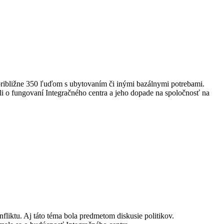
približne 350 ľuďom s ubytovaním či inými bazálnymi potrebami.
ali o fungovaní Integračného centra a jeho dopade na spoločnosť na
liktu. Aj táto téma bola predmetom diskusie politikov.