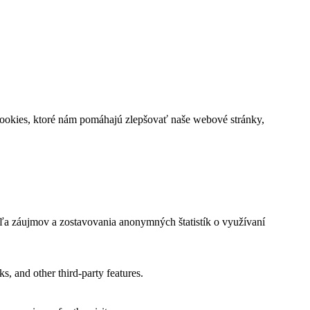
cookies, ktoré nám pomáhajú zlepšovať naše webové stránky,
ľa záujmov a zostavovania anonymných štatistík o využívaní
s, and other third-party features.