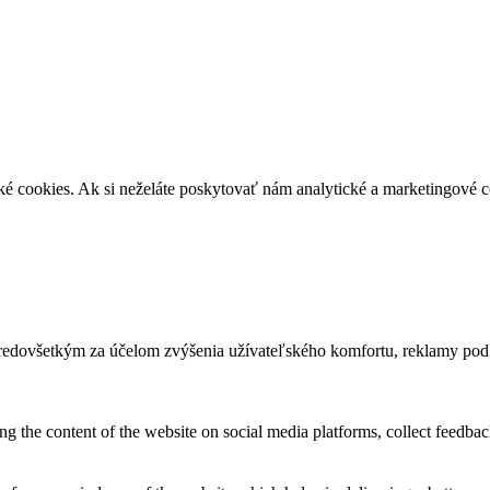
é cookies. Ak si neželáte poskytovať nám analytické a marketingové 
predovšetkým za účelom zvýšenia užívateľského komfortu, reklamy pod
ing the content of the website on social media platforms, collect feedback