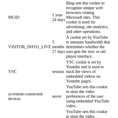
Bing sets this cookie to
recognize unique web
browsers visiting
1 year
MUID
Microsoft sites. This
24 days
cookie is used for
advertising, site analytics,
and other operations.
A cookie set by YouTube
5
to measure bandwidth that
VISITOR_INFO1_LIVE
months
determines whether the
27 days
user gets the new or old
player interface.
YSC cookie is set by
Youtube and is used to
YSC
session
track the views of
embedded videos on
Youtube pages.
YouTube sets this cookie
to store the video
yt-remote-connected-
never
preferences of the user
devices
using embedded YouTube
video.
YouTube sets this cookie
to store the video