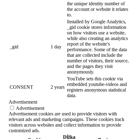
the unique identity number of
the account or website it relates
to.
Installed by Google Analytics,
_gid cookie stores information
on how visitors use a website,
while also creating an analytics
report of the website's
_gid
1 day
performance. Some of the data
that are collected include the
number of visitors, their source,
and the pages they visit
anonymously.
YouTube sets this cookie via
embedded youtube-videos and
CONSENT
2 years
registers anonymous statistical
data.
Advertisement
Advertisement
Advertisement cookies are used to provide visitors with
relevant ads and marketing campaigns. These cookies track
visitors across websites and collect information to provide
customized ads.
Dĺžka