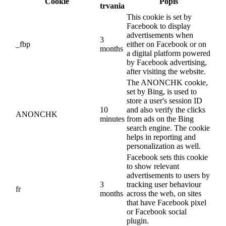
Cookie
Popis
trvania
This cookie is set by
Facebook to display
advertisements when
3
_fbp
either on Facebook or on
months
a digital platform powered
by Facebook advertising,
after visiting the website.
The ANONCHK cookie,
set by Bing, is used to
store a user's session ID
10
and also verify the clicks
ANONCHK
minutes
from ads on the Bing
search engine. The cookie
helps in reporting and
personalization as well.
Facebook sets this cookie
to show relevant
advertisements to users by
3
tracking user behaviour
fr
months
across the web, on sites
that have Facebook pixel
or Facebook social
plugin.