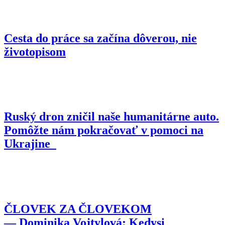
Cesta do práce sa začína dôverou, nie
životopisom
Ruský dron zničil naše humanitárne auto.
Pomôžte nám pokračovať v pomoci na
Ukrajine
ČLOVEK ZA ČLOVEKOM
— Dominika Vojtylová: Kedysi