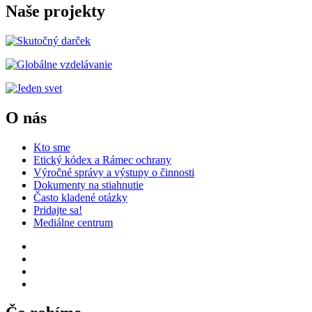
Naše projekty
O nás
Kto sme
Etický kódex a Rámec ochrany
Výročné správy a výstupy o činnosti
Dokumenty na stiahnutie
Často kladené otázky
Pridajte sa!
Mediálne centrum