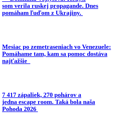
som verila ruskej propagande. Dnes
pomáham ľuďom z Ukrajiny.
Mesiac po zemetraseniach vo Venezuele:
Pomáhame tam, kam sa pomoc dostáva
najťažšie
7 417 zápaliek, 270 pohárov a
jedna escape room. Taká bola naša
Pohoda 2026