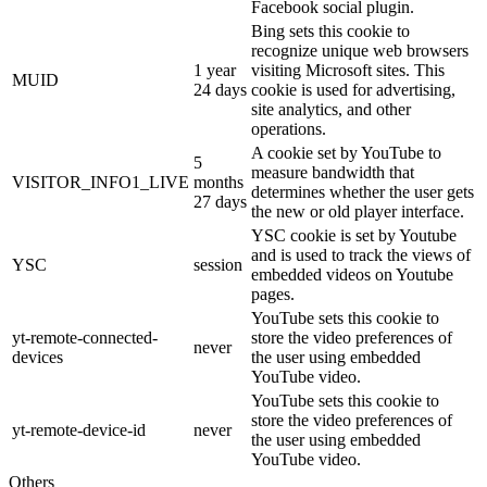
Facebook social plugin.
Bing sets this cookie to
recognize unique web browsers
1 year
visiting Microsoft sites. This
MUID
24 days
cookie is used for advertising,
site analytics, and other
operations.
A cookie set by YouTube to
5
measure bandwidth that
VISITOR_INFO1_LIVE
months
determines whether the user gets
27 days
the new or old player interface.
YSC cookie is set by Youtube
and is used to track the views of
YSC
session
embedded videos on Youtube
pages.
YouTube sets this cookie to
yt-remote-connected-
store the video preferences of
never
devices
the user using embedded
YouTube video.
YouTube sets this cookie to
store the video preferences of
yt-remote-device-id
never
the user using embedded
YouTube video.
Others