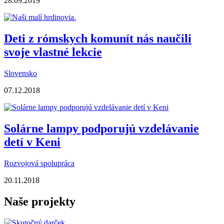
28.09.2019
Deti z rómskych komunít nás naučili
svoje vlastné lekcie
Slovensko
07.12.2018
Solárne lampy podporujú vzdelávanie
detí v Keni
Rozvojová spolupráca
20.11.2018
Naše projekty