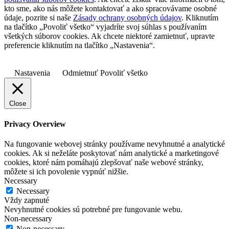
kto sme, ako nás môžete kontaktovať a ako spracovávame osobné
údaje, pozrite si naše
Zásady ochrany osobných údajov
. Kliknutím
na tlačítko „Povoliť všetko“ vyjadríte svoj súhlas s používaním
všetkých súborov cookies. Ak chcete niektoré zamietnuť, upravte
preferencie kliknutím na tlačítko „Nastavenia“.
Nastavenia
Odmietnuť
Povoliť všetko
Close
Privacy Overview
Na fungovanie webovej stránky používame nevyhnutné a analytické
cookies. Ak si neželáte poskytovať nám analytické a marketingové
cookies, ktoré nám pomáhajú zlepšovať naše webové stránky,
môžete si ich povolenie vypnúť nižšie.
Necessary
Necessary
Vždy zapnuté
Nevyhnutné cookies sú potrebné pre fungovanie webu.
Non-necessary
Non-necessary