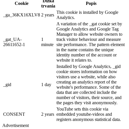
Dĺžka
Cookie
Popis
trvania
This cookie is installed by Google
_ga_36KX16XLV8
2 years
Analytics.
A variation of the _gat cookie set by
Google Analytics and Google Tag
Manager to allow website owners to
_gat_UA-
1
track visitor behaviour and measure
26611652-1
minute
site performance. The pattern element
in the name contains the unique
identity number of the account or
website it relates to.
Installed by Google Analytics, _gid
cookie stores information on how
visitors use a website, while also
creating an analytics report of the
_gid
1 day
website's performance. Some of the
data that are collected include the
number of visitors, their source, and
the pages they visit anonymously.
YouTube sets this cookie via
CONSENT
2 years
embedded youtube-videos and
registers anonymous statistical data.
Advertisement