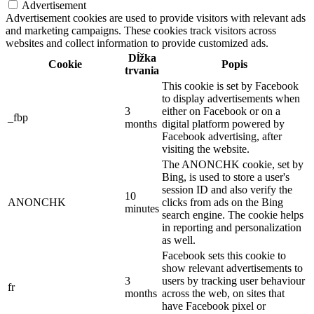
Advertisement
Advertisement cookies are used to provide visitors with relevant ads
and marketing campaigns. These cookies track visitors across
websites and collect information to provide customized ads.
Dĺžka
Cookie
Popis
trvania
This cookie is set by Facebook
to display advertisements when
3
either on Facebook or on a
_fbp
months
digital platform powered by
Facebook advertising, after
visiting the website.
The ANONCHK cookie, set by
Bing, is used to store a user's
session ID and also verify the
10
ANONCHK
clicks from ads on the Bing
minutes
search engine. The cookie helps
in reporting and personalization
as well.
Facebook sets this cookie to
show relevant advertisements to
3
users by tracking user behaviour
fr
months
across the web, on sites that
have Facebook pixel or