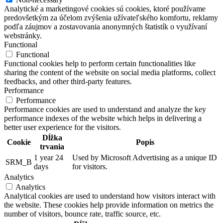
Analytické a marketingové cookies sú cookies, ktoré používame
predovšetkým za účelom zvýšenia užívateľského komfortu, reklamy
podľa záujmov a zostavovania anonymných štatistík o využívaní
webstránky.
Functional
Functional
Functional cookies help to perform certain functionalities like
sharing the content of the website on social media platforms, collect
feedbacks, and other third-party features.
Performance
Performance
Performance cookies are used to understand and analyze the key
performance indexes of the website which helps in delivering a
better user experience for the visitors.
Dĺžka
Cookie
Popis
trvania
1 year 24
Used by Microsoft Advertising as a unique ID
SRM_B
days
for visitors.
Analytics
Analytics
Analytical cookies are used to understand how visitors interact with
the website. These cookies help provide information on metrics the
number of visitors, bounce rate, traffic source, etc.