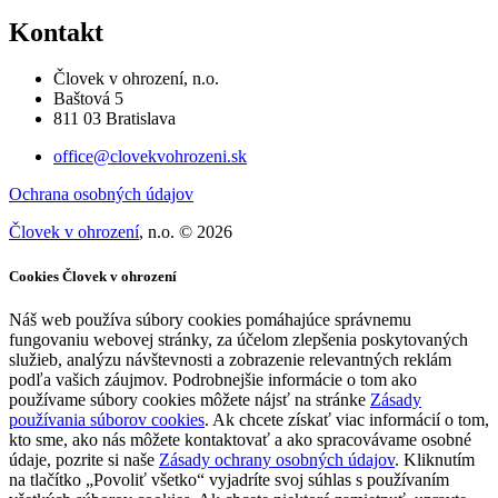
Kontakt
Človek v ohrození, n.o.
Baštová 5
811 03 Bratislava
office@clovekvohrozeni.sk
Ochrana osobných údajov
Človek v ohrození
, n.o. © 2026
Cookies Človek v ohrození
Náš web používa súbory cookies pomáhajúce správnemu
fungovaniu webovej stránky, za účelom zlepšenia poskytovaných
služieb, analýzu návštevnosti a zobrazenie relevantných reklám
podľa vašich záujmov. Podrobnejšie informácie o tom ako
používame súbory cookies môžete nájsť na stránke
Zásady
používania súborov cookies
. Ak chcete získať viac informácií o tom,
kto sme, ako nás môžete kontaktovať a ako spracovávame osobné
údaje, pozrite si naše
Zásady ochrany osobných údajov
. Kliknutím
na tlačítko „Povoliť všetko“ vyjadríte svoj súhlas s používaním