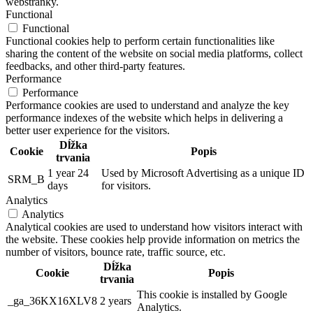
webstránky.
Functional
Functional
Functional cookies help to perform certain functionalities like
sharing the content of the website on social media platforms, collect
feedbacks, and other third-party features.
Performance
Performance
Performance cookies are used to understand and analyze the key
performance indexes of the website which helps in delivering a
better user experience for the visitors.
Dĺžka
Cookie
Popis
trvania
1 year 24
Used by Microsoft Advertising as a unique ID
SRM_B
days
for visitors.
Analytics
Analytics
Analytical cookies are used to understand how visitors interact with
the website. These cookies help provide information on metrics the
number of visitors, bounce rate, traffic source, etc.
Dĺžka
Cookie
Popis
trvania
This cookie is installed by Google
_ga_36KX16XLV8
2 years
Analytics.