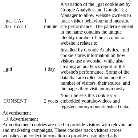
A variation of the _gat cookie set by
Google Analytics and Google Tag
Manager to allow website owners to
_gat_UA-
1
track visitor behaviour and measure
26611652-1
minute
site performance. The pattern element
in the name contains the unique
identity number of the account or
website it relates to.
Installed by Google Analytics, _gid
cookie stores information on how
visitors use a website, while also
creating an analytics report of the
_gid
1 day
website's performance. Some of the
data that are collected include the
number of visitors, their source, and
the pages they visit anonymously.
YouTube sets this cookie via
CONSENT
2 years
embedded youtube-videos and
registers anonymous statistical data.
Advertisement
Advertisement
Advertisement cookies are used to provide visitors with relevant ads
and marketing campaigns. These cookies track visitors across
websites and collect information to provide customized ads.