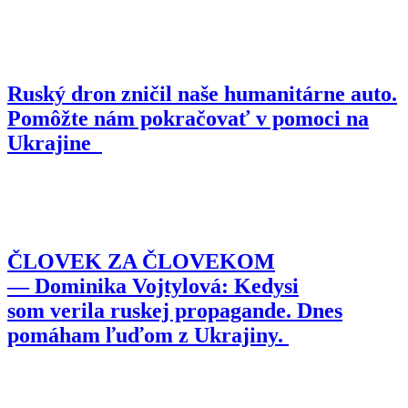
Ruský dron zničil naše humanitárne auto.
Pomôžte nám pokračovať v pomoci na
Ukrajine
ČLOVEK ZA ČLOVEKOM
— Dominika Vojtylová: Kedysi
som verila ruskej propagande. Dnes
pomáham ľuďom z Ukrajiny.