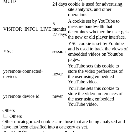
MUID
24 days
cookie is used for advertising,
site analytics, and other
operations.
A cookie set by YouTube to
5
measure bandwidth that
VISITOR_INFO1_LIVE
months
determines whether the user gets
27 days
the new or old player interface.
YSC cookie is set by Youtube
and is used to track the views of
YSC
session
embedded videos on Youtube
pages.
YouTube sets this cookie to
yt-remote-connected-
store the video preferences of
never
devices
the user using embedded
YouTube video.
YouTube sets this cookie to
store the video preferences of
yt-remote-device-id
never
the user using embedded
YouTube video.
Others
Others
Other uncategorized cookies are those that are being analyzed and
have not been classified into a category as yet.