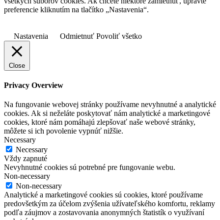
všetkých súborov cookies. Ak chcete niektoré zamietnuť, upravte
preferencie kliknutím na tlačítko „Nastavenia“.
Nastavenia
Odmietnuť
Povoliť všetko
Close
Privacy Overview
Na fungovanie webovej stránky používame nevyhnutné a analytické
cookies. Ak si neželáte poskytovať nám analytické a marketingové
cookies, ktoré nám pomáhajú zlepšovať naše webové stránky,
môžete si ich povolenie vypnúť nižšie.
Necessary
Necessary
Vždy zapnuté
Nevyhnutné cookies sú potrebné pre fungovanie webu.
Non-necessary
Non-necessary
Analytické a marketingové cookies sú cookies, ktoré používame
predovšetkým za účelom zvýšenia užívateľského komfortu, reklamy
podľa záujmov a zostavovania anonymných štatistík o využívaní