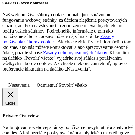
Cookies Človek v ohrození
Náš web používa súbory cookies pomáhajúce správnemu
fungovaniu webovej stránky, za účelom zlepšenia poskytovaných
služieb, analýzu návštevnosti a zobrazenie relevantných reklám
podľa vašich záujmov. Podrobnejšie informácie o tom ako
používame súbory cookies môžete nájsť na stránke
Zásady
používania súborov cookies
. Ak chcete získať viac informácií o tom,
kto sme, ako nás môžete kontaktovať a ako spracovávame osobné
údaje, pozrite si naše
Zásady ochrany osobných údajov
. Kliknutím
na tlačítko „Povoliť všetko“ vyjadríte svoj súhlas s používaním
všetkých súborov cookies. Ak chcete niektoré zamietnuť, upravte
preferencie kliknutím na tlačítko „Nastavenia“.
Nastavenia
Odmietnuť
Povoliť všetko
Close
Privacy Overview
Na fungovanie webovej stránky používame nevyhnutné a analytické
cookies. Ak si neželáte poskytovať nám analytické a marketingové