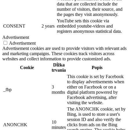
data that are collected include the
number of visitors, their source, and
the pages they visit anonymously.
YouTube sets this cookie via
CONSENT
2 years
embedded youtube-videos and
registers anonymous statistical data.
Advertisement
Advertisement
Advertisement cookies are used to provide visitors with relevant ads
and marketing campaigns. These cookies track visitors across
websites and collect information to provide customized ads.
Dĺžka
Cookie
Popis
trvania
This cookie is set by Facebook
to display advertisements when
3
either on Facebook or on a
_fbp
months
digital platform powered by
Facebook advertising, after
visiting the website.
The ANONCHK cookie, set by
Bing, is used to store a user's
session ID and also verify the
10
ANONCHK
clicks from ads on the Bing
minutes
search engine. The cookie helps