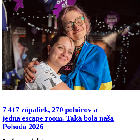
7 417 zápaliek, 270 pohárov a
jedna escape room. Taká bola naša
Pohoda 2026