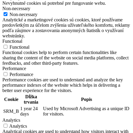
Nevyhnutné cookies sú potrebné pre fungovanie webu.
Non-necessary
Non-necessary
Analytické a marketingové cookies sú cookies, ktoré používame
predovšetkým za účelom zvýšenia užívateľského komfortu, reklamy
podľa záujmov a zostavovania anonymných štatistík o využívaní
webstránky.
Functional
Functional
Functional cookies help to perform certain functionalities like
sharing the content of the website on social media platforms, collect
feedbacks, and other third-party features.
Performance
Performance
Performance cookies are used to understand and analyze the key
performance indexes of the website which helps in delivering a
better user experience for the visitors.
Dĺžka
Cookie
Popis
trvania
1 year 24
Used by Microsoft Advertising as a unique ID
SRM_B
days
for visitors.
Analytics
Analytics
Analytical cookies are used to understand how visitors interact with