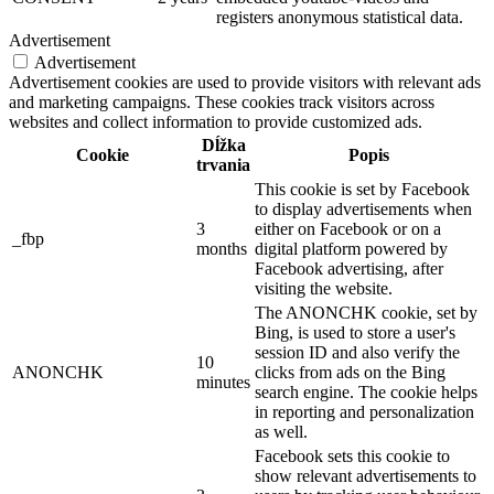
registers anonymous statistical data.
Advertisement
Advertisement
Advertisement cookies are used to provide visitors with relevant ads
and marketing campaigns. These cookies track visitors across
websites and collect information to provide customized ads.
Dĺžka
Cookie
Popis
trvania
This cookie is set by Facebook
to display advertisements when
3
either on Facebook or on a
_fbp
months
digital platform powered by
Facebook advertising, after
visiting the website.
The ANONCHK cookie, set by
Bing, is used to store a user's
session ID and also verify the
10
ANONCHK
clicks from ads on the Bing
minutes
search engine. The cookie helps
in reporting and personalization
as well.
Facebook sets this cookie to
show relevant advertisements to