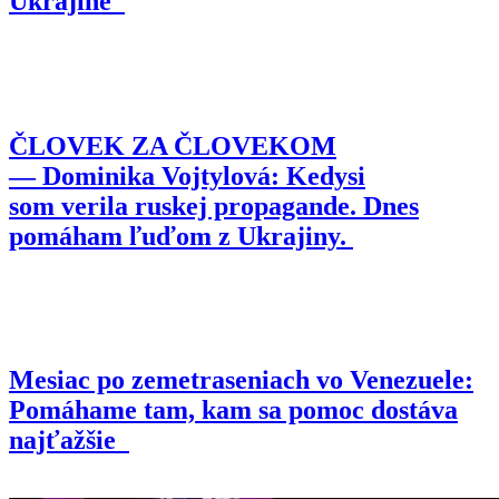
Ukrajine
ČLOVEK ZA ČLOVEKOM
— Dominika Vojtylová: Kedysi
som verila ruskej propagande. Dnes
pomáham ľuďom z Ukrajiny.
Mesiac po zemetraseniach vo Venezuele:
Pomáhame tam, kam sa pomoc dostáva
najťažšie