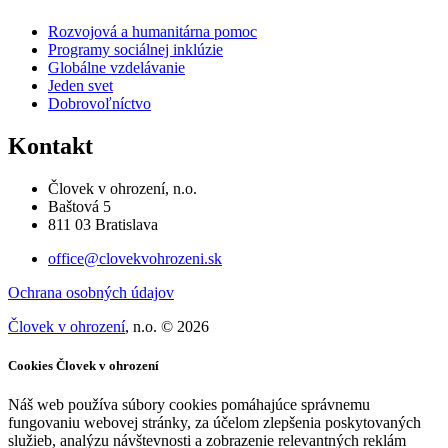
Rozvojová a humanitárna pomoc
Programy sociálnej inklúzie
Globálne vzdelávanie
Jeden svet
Dobrovoľníctvo
Kontakt
Človek v ohrození, n.o.
Baštová 5
811 03 Bratislava
office@clovekvohrozeni.sk
Ochrana osobných údajov
Človek v ohrození
, n.o. © 2026
Cookies Človek v ohrození
Náš web používa súbory cookies pomáhajúce správnemu
fungovaniu webovej stránky, za účelom zlepšenia poskytovaných
služieb, analýzu návštevnosti a zobrazenie relevantných reklám