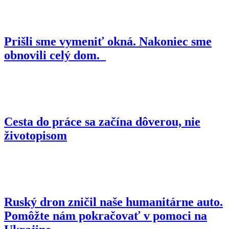
Prišli sme vymeniť okná. Nakoniec sme
obnovili celý dom.
Cesta do práce sa začína dôverou, nie
životopisom
Ruský dron zničil naše humanitárne auto.
Pomôžte nám pokračovať v pomoci na