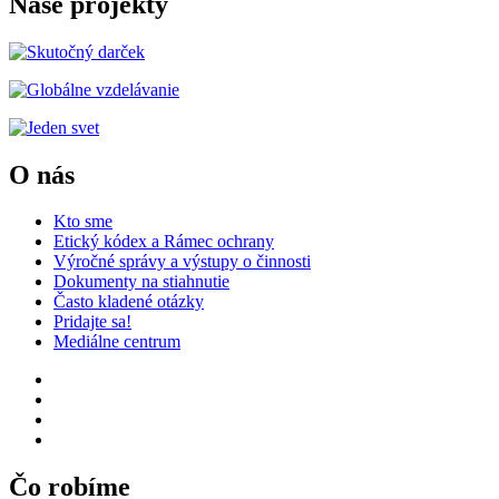
Naše projekty
O nás
Kto sme
Etický kódex a Rámec ochrany
Výročné správy a výstupy o činnosti
Dokumenty na stiahnutie
Často kladené otázky
Pridajte sa!
Mediálne centrum
Čo robíme