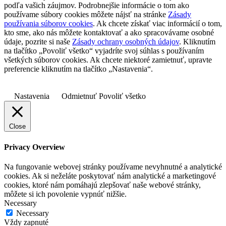
podľa vašich záujmov. Podrobnejšie informácie o tom ako
používame súbory cookies môžete nájsť na stránke
Zásady
používania súborov cookies
. Ak chcete získať viac informácií o tom,
kto sme, ako nás môžete kontaktovať a ako spracovávame osobné
údaje, pozrite si naše
Zásady ochrany osobných údajov
. Kliknutím
na tlačítko „Povoliť všetko“ vyjadríte svoj súhlas s používaním
všetkých súborov cookies. Ak chcete niektoré zamietnuť, upravte
preferencie kliknutím na tlačítko „Nastavenia“.
Nastavenia
Odmietnuť
Povoliť všetko
Close
Privacy Overview
Na fungovanie webovej stránky používame nevyhnutné a analytické
cookies. Ak si neželáte poskytovať nám analytické a marketingové
cookies, ktoré nám pomáhajú zlepšovať naše webové stránky,
môžete si ich povolenie vypnúť nižšie.
Necessary
Necessary
Vždy zapnuté