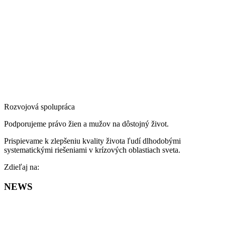
Rozvojová spolupráca
Podporujeme právo žien a mužov na dôstojný život.
Prispievame k zlepšeniu kvality života ľudí dlhodobými
systematickými riešeniami v krízových oblastiach sveta.
Facebook
Zdieľaj na:
NEWS