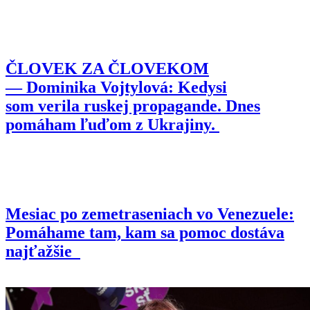
ČLOVEK ZA ČLOVEKOM
— Dominika Vojtylová: Kedysi
som verila ruskej propagande. Dnes
pomáham ľuďom z Ukrajiny.
Mesiac po zemetraseniach vo Venezuele:
Pomáhame tam, kam sa pomoc dostáva
najťažšie