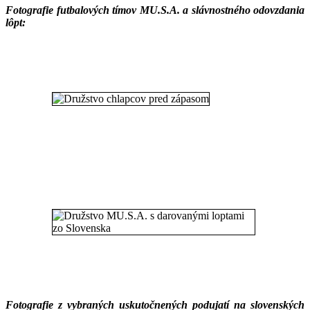
Fotografie futbalových tímov MU.S.A. a slávnostného odovzdania
lôpt:
Fotografie z vybraných uskutočnených podujatí na slovenských