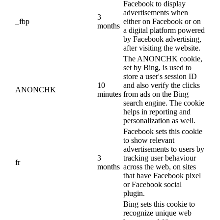
Facebook to display
advertisements when
3
_fbp
either on Facebook or on
months
a digital platform powered
by Facebook advertising,
after visiting the website.
The ANONCHK cookie,
set by Bing, is used to
store a user's session ID
10
and also verify the clicks
ANONCHK
minutes
from ads on the Bing
search engine. The cookie
helps in reporting and
personalization as well.
Facebook sets this cookie
to show relevant
advertisements to users by
3
tracking user behaviour
fr
months
across the web, on sites
that have Facebook pixel
or Facebook social
plugin.
Bing sets this cookie to
recognize unique web