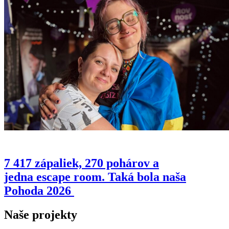
7 417 zápaliek, 270 pohárov a
jedna escape room. Taká bola naša
Pohoda 2026
Naše projekty