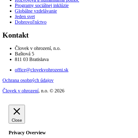
Programy sociálnej inklúzie
Globálne vzdelávanie
Jeden svet
Dobrovoľníctvo
Kontakt
Človek v ohrození, n.o.
Baštová 5
811 03 Bratislava
office@clovekvohrozeni.sk
Ochrana osobných údajov
Človek v ohrození
, n.o. © 2026
Close
Privacy Overview