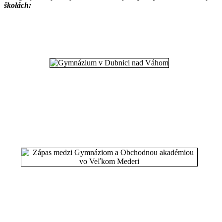
školách: