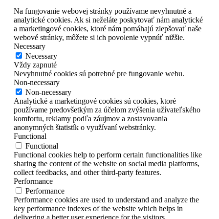
Na fungovanie webovej stránky používame nevyhnutné a
analytické cookies. Ak si neželáte poskytovať nám analytické
a marketingové cookies, ktoré nám pomáhajú zlepšovať naše
webové stránky, môžete si ich povolenie vypnúť nižšie.
Necessary
Necessary
Vždy zapnuté
Nevyhnutné cookies sú potrebné pre fungovanie webu.
Non-necessary
Non-necessary
Analytické a marketingové cookies sú cookies, ktoré
používame predovšetkým za účelom zvýšenia užívateľského
komfortu, reklamy podľa záujmov a zostavovania
anonymných štatistík o využívaní webstránky.
Functional
Functional
Functional cookies help to perform certain functionalities like
sharing the content of the website on social media platforms,
collect feedbacks, and other third-party features.
Performance
Performance
Performance cookies are used to understand and analyze the
key performance indexes of the website which helps in
delivering a better user experience for the visitors.