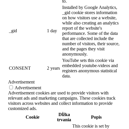
to.
Installed by Google Analytics,
_gid cookie stores information
on how visitors use a website,
while also creating an analytics
report of the website's
_gid
1 day
performance. Some of the data
that are collected include the
number of visitors, their source,
and the pages they visit
anonymously.
YouTube sets this cookie via
embedded youtube-videos and
CONSENT
2 years
registers anonymous statistical
data.
Advertisement
Advertisement
Advertisement cookies are used to provide visitors with
relevant ads and marketing campaigns. These cookies track
visitors across websites and collect information to provide
customized ads.
Dĺžka
Cookie
Popis
trvania
This cookie is set by