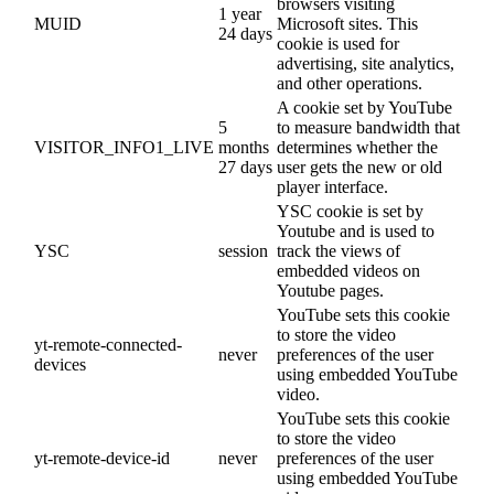
browsers visiting
1 year
MUID
Microsoft sites. This
24 days
cookie is used for
advertising, site analytics,
and other operations.
A cookie set by YouTube
5
to measure bandwidth that
VISITOR_INFO1_LIVE
months
determines whether the
27 days
user gets the new or old
player interface.
YSC cookie is set by
Youtube and is used to
YSC
session
track the views of
embedded videos on
Youtube pages.
YouTube sets this cookie
to store the video
yt-remote-connected-
never
preferences of the user
devices
using embedded YouTube
video.
YouTube sets this cookie
to store the video
yt-remote-device-id
never
preferences of the user
using embedded YouTube