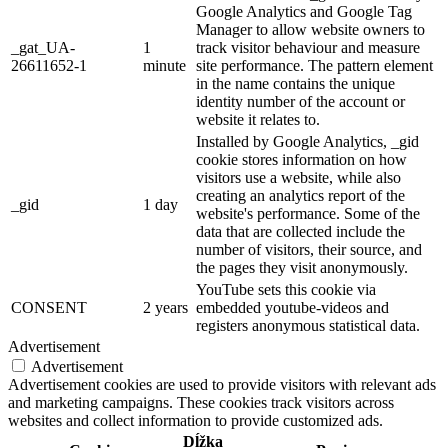
Google Analytics and Google Tag
Manager to allow website owners to
_gat_UA-
1
track visitor behaviour and measure
26611652-1
minute
site performance. The pattern element
in the name contains the unique
identity number of the account or
website it relates to.
Installed by Google Analytics, _gid
cookie stores information on how
visitors use a website, while also
creating an analytics report of the
_gid
1 day
website's performance. Some of the
data that are collected include the
number of visitors, their source, and
the pages they visit anonymously.
YouTube sets this cookie via
CONSENT
2 years
embedded youtube-videos and
registers anonymous statistical data.
Advertisement
Advertisement
Advertisement cookies are used to provide visitors with relevant ads
and marketing campaigns. These cookies track visitors across
websites and collect information to provide customized ads.
Dĺžka