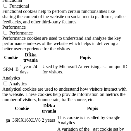
Functional
Functional
Functional cookies help to perform certain functionalities like
sharing the content of the website on social media platforms, collect
feedbacks, and other third-party features.
Performance
Performance
Performance cookies are used to understand and analyze the key
performance indexes of the website which helps in delivering a
better user experience for the visitors.
Dĺžka
Cookie
Popis
trvania
1 year 24
Used by Microsoft Advertising as a unique ID
SRM_B
days
for visitors.
Analytics
Analytics
Analytical cookies are used to understand how visitors interact with
the website. These cookies help provide information on metrics the
number of visitors, bounce rate, traffic source, etc.
Dĺžka
Cookie
Popis
trvania
This cookie is installed by Google
_ga_36KX16XLV8
2 years
Analytics.
A variation of the _gat cookie set by