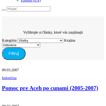
English
(
EN
)
Hľadať
Vyfiltrujte si články, ktoré vás zaujímajú
Kategória
Krajina
Filtruj
09.03.2007
Indonézia
Pomoc pre Aceh po cunami (2005-2007)