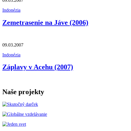
09.03.2007
Indonézia
Zemetrasenie na Jáve (2006)
09.03.2007
Indonézia
Záplavy v Acehu (2007)
Naše projekty