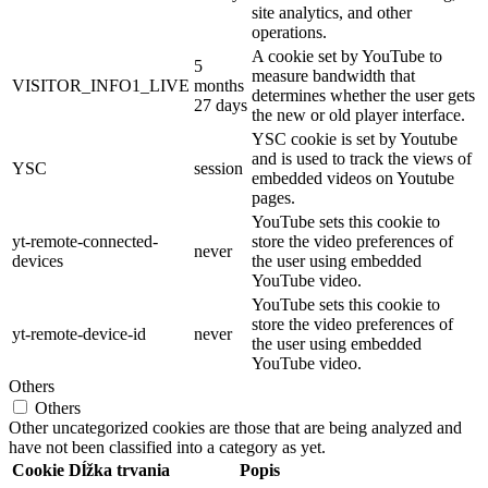
site analytics, and other
operations.
A cookie set by YouTube to
5
measure bandwidth that
VISITOR_INFO1_LIVE
months
determines whether the user gets
27 days
the new or old player interface.
YSC cookie is set by Youtube
and is used to track the views of
YSC
session
embedded videos on Youtube
pages.
YouTube sets this cookie to
yt-remote-connected-
store the video preferences of
never
devices
the user using embedded
YouTube video.
YouTube sets this cookie to
store the video preferences of
yt-remote-device-id
never
the user using embedded
YouTube video.
Others
Others
Other uncategorized cookies are those that are being analyzed and
have not been classified into a category as yet.
Cookie
Dĺžka trvania
Popis