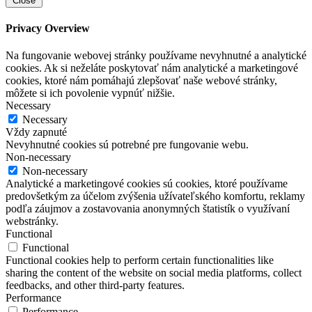
Close
Privacy Overview
Na fungovanie webovej stránky používame nevyhnutné a analytické
cookies. Ak si neželáte poskytovať nám analytické a marketingové
cookies, ktoré nám pomáhajú zlepšovať naše webové stránky,
môžete si ich povolenie vypnúť nižšie.
Necessary
Necessary
Vždy zapnuté
Nevyhnutné cookies sú potrebné pre fungovanie webu.
Non-necessary
Non-necessary
Analytické a marketingové cookies sú cookies, ktoré používame
predovšetkým za účelom zvýšenia užívateľského komfortu, reklamy
podľa záujmov a zostavovania anonymných štatistík o využívaní
webstránky.
Functional
Functional
Functional cookies help to perform certain functionalities like
sharing the content of the website on social media platforms, collect
feedbacks, and other third-party features.
Performance
Performance