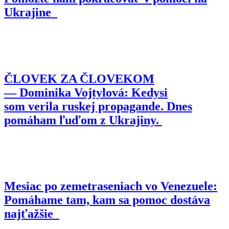
Ukrajine
ČLOVEK ZA ČLOVEKOM
— Dominika Vojtylová: Kedysi
som verila ruskej propagande. Dnes
pomáham ľuďom z Ukrajiny.
Mesiac po zemetraseniach vo Venezuele:
Pomáhame tam, kam sa pomoc dostáva
najťažšie