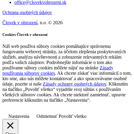
office@clovekvohrozeni.sk
Ochrana osobných údajov
Človek v ohrození
, n.o. © 2026
Cookies Človek v ohrození
Náš web používa súbory cookies pomáhajúce správnemu
fungovaniu webovej stránky, za účelom zlepšenia poskytovaných
služieb, analýzu návštevnosti a zobrazenie relevantných reklám
podľa vašich záujmov. Podrobnejšie informácie o tom ako
používame súbory cookies môžete nájsť na stránke
Zásady
používania súborov cookies
. Ak chcete získať viac informácií o tom,
kto sme, ako nás môžete kontaktovať a ako spracovávame osobné
údaje, pozrite si naše
Zásady ochrany osobných údajov
. Kliknutím
na tlačítko „Povoliť všetko“ vyjadríte svoj súhlas s používaním
všetkých súborov cookies. Ak chcete niektoré zamietnuť, upravte
preferencie kliknutím na tlačítko „Nastavenia“.
Nastavenia
Odmietnuť
Povoliť všetko