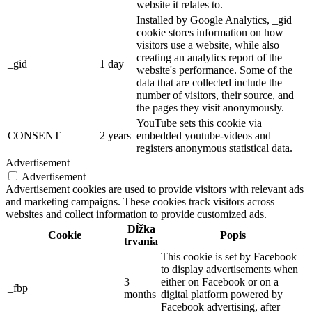
website it relates to.
Installed by Google Analytics, _gid
cookie stores information on how
visitors use a website, while also
creating an analytics report of the
_gid
1 day
website's performance. Some of the
data that are collected include the
number of visitors, their source, and
the pages they visit anonymously.
YouTube sets this cookie via
CONSENT
2 years
embedded youtube-videos and
registers anonymous statistical data.
Advertisement
Advertisement
Advertisement cookies are used to provide visitors with relevant ads
and marketing campaigns. These cookies track visitors across
websites and collect information to provide customized ads.
Dĺžka
Cookie
Popis
trvania
This cookie is set by Facebook
to display advertisements when
3
either on Facebook or on a
_fbp
months
digital platform powered by
Facebook advertising, after