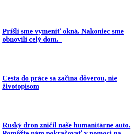
Prišli sme vymeniť okná. Nakoniec sme
obnovili celý dom.
Cesta do práce sa začína dôverou, nie
životopisom
Ruský dron zničil naše humanitárne auto.
Pomôžte nám pokračovať v pomoci na