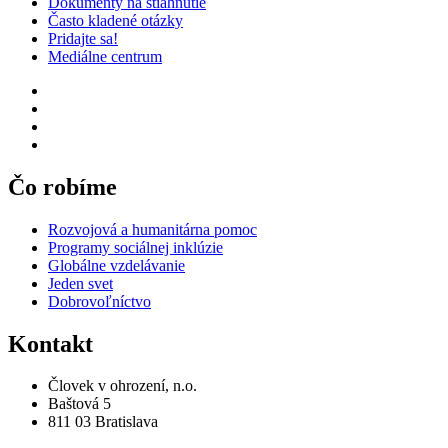
Dokumenty na stiahnutie
Často kladené otázky
Pridajte sa!
Mediálne centrum
Čo robíme
Rozvojová a humanitárna pomoc
Programy sociálnej inklúzie
Globálne vzdelávanie
Jeden svet
Dobrovoľníctvo
Kontakt
Človek v ohrození, n.o.
Baštová 5
811 03 Bratislava