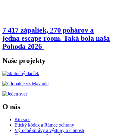
7 417 zápaliek, 270 pohárov a
jedna escape room. Taká bola naša
Pohoda 2026
Naše projekty
O nás
Kto sme
Etický kódex a Rámec ochrany
Výročné správy a výstupy o činnosti