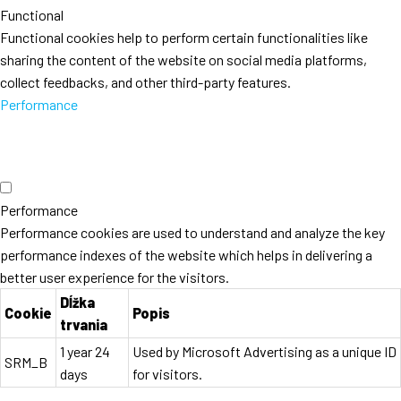
Functional
Functional cookies help to perform certain functionalities like
sharing the content of the website on social media platforms,
collect feedbacks, and other third-party features.
Performance
Performance
Performance cookies are used to understand and analyze the key
performance indexes of the website which helps in delivering a
better user experience for the visitors.
Dĺžka
Cookie
Popis
trvania
1 year 24
Used by Microsoft Advertising as a unique ID
SRM_B
days
for visitors.