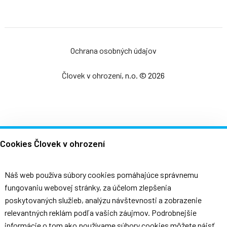
Ochrana osobných údajov
Človek v ohrození
, n.o. © 2026
Cookies Človek v ohrození
Náš web používa súbory cookies pomáhajúce správnemu
fungovaniu webovej stránky, za účelom zlepšenia
poskytovaných služieb, analýzu návštevnosti a zobrazenie
relevantných reklám podľa vašich záujmov. Podrobnejšie
informácie o tom ako používame súbory cookies môžete nájsť