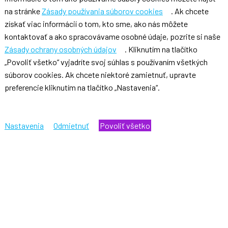
na stránke
Zásady používania súborov cookies
. Ak chcete
získať viac informácií o tom, kto sme, ako nás môžete
kontaktovať a ako spracovávame osobné údaje, pozrite si naše
Zásady ochrany osobných údajov
. Kliknutím na tlačítko
„Povoliť všetko“ vyjadríte svoj súhlas s používaním všetkých
súborov cookies. Ak chcete niektoré zamietnuť, upravte
preferencie kliknutím na tlačítko „Nastavenia“.
Nastavenia
Odmietnuť
Povoliť všetko