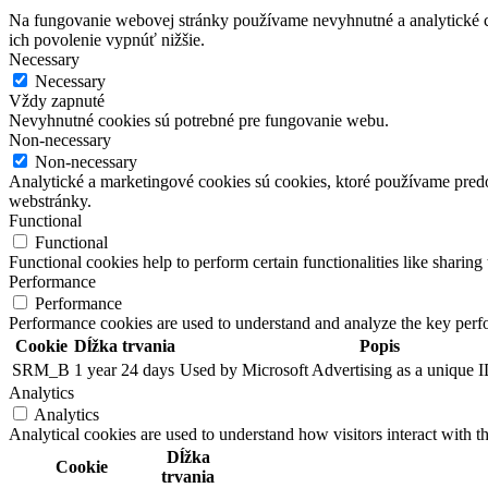
Na fungovanie webovej stránky používame nevyhnutné a analytické co
ich povolenie vypnúť nižšie.
Necessary
Necessary
Vždy zapnuté
Nevyhnutné cookies sú potrebné pre fungovanie webu.
Non-necessary
Non-necessary
Analytické a marketingové cookies sú cookies, ktoré používame pre
webstránky.
Functional
Functional
Functional cookies help to perform certain functionalities like sharing 
Performance
Performance
Performance cookies are used to understand and analyze the key perfor
Cookie
Dĺžka trvania
Popis
SRM_B
1 year 24 days
Used by Microsoft Advertising as a unique ID
Analytics
Analytics
Analytical cookies are used to understand how visitors interact with th
Dĺžka
Cookie
trvania