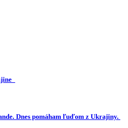
ajine
nde. Dnes pomáham ľuďom z Ukrajiny.