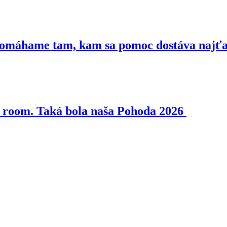
 Pomáhame tam, kam sa pomoc dostáva najť
pe room. Taká bola naša Pohoda 2026