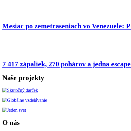
Mesiac po zemetraseniach vo Venezuele:
7 417 zápaliek, 270 pohárov a jedna esca
Naše projekty
O nás