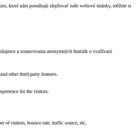
ies, ktoré nám pomáhajú zlepšovať naše webové stránky, môžete si
záujmov a zostavovania anonymných štatistík o využívaní
and other third-party features.
perience for the visitors.
of visitors, bounce rate, traffic source, etc.