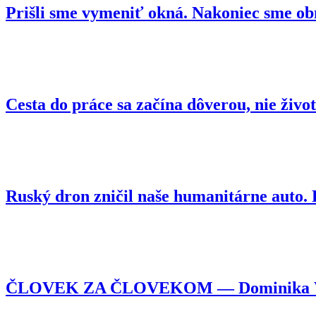
Prišli sme vymeniť okná. Nakoniec sme ob
Cesta do práce sa začína dôverou, nie živo
Ruský dron zničil naše humanitárne auto
ČLOVEK ZA ČLOVEKOM — Dominika Vojtyl