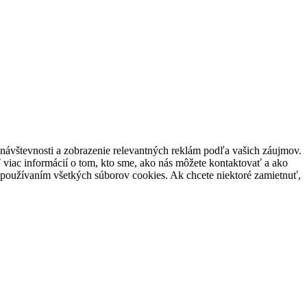
ávštevnosti a zobrazenie relevantných reklám podľa vašich záujmov.
ť viac informácií o tom, kto sme, ako nás môžete kontaktovať a ako
 s používaním všetkých súborov cookies. Ak chcete niektoré zamietnuť,