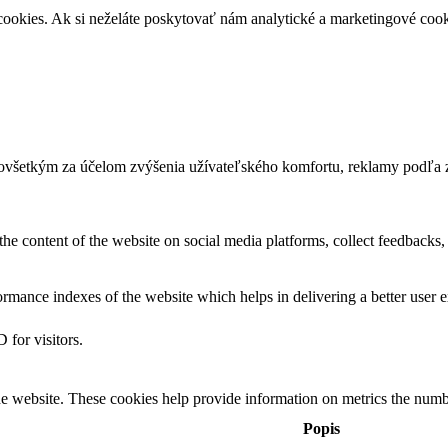
okies. Ak si neželáte poskytovať nám analytické a marketingové cook
dovšetkým za účelom zvýšenia užívateľského komfortu, reklamy podľa 
the content of the website on social media platforms, collect feedbacks, 
mance indexes of the website which helps in delivering a better user ex
 for visitors.
e website. These cookies help provide information on metrics the number 
Popis