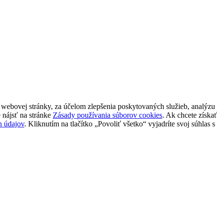
bovej stránky, za účelom zlepšenia poskytovaných služieb, analýzu n
 nájsť na stránke
Zásady používania súborov cookies
. Ak chcete získa
h údajov
. Kliknutím na tlačítko „Povoliť všetko“ vyjadríte svoj súhlas