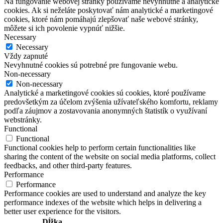
Na fungovanie webovej stránky používame nevyhnutné a analytické
cookies. Ak si neželáte poskytovať nám analytické a marketingové
cookies, ktoré nám pomáhajú zlepšovať naše webové stránky,
môžete si ich povolenie vypnúť nižšie.
Necessary
Necessary
Vždy zapnuté
Nevyhnutné cookies sú potrebné pre fungovanie webu.
Non-necessary
Non-necessary
Analytické a marketingové cookies sú cookies, ktoré používame
predovšetkým za účelom zvýšenia užívateľského komfortu, reklamy
podľa záujmov a zostavovania anonymných štatistík o využívaní
webstránky.
Functional
Functional
Functional cookies help to perform certain functionalities like
sharing the content of the website on social media platforms, collect
feedbacks, and other third-party features.
Performance
Performance
Performance cookies are used to understand and analyze the key
performance indexes of the website which helps in delivering a
better user experience for the visitors.
Dĺžka