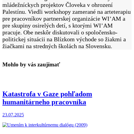
mládežníckych projektov Človeka v ohrození
Palestínu. Viedli workshopy zamerané na arteterapiu
pre pracovníkov partnerskej organizácie WI’AM a
pre skupiny osirelých detí, s ktorými WI’AM
pracuje. Obe neskôr diskutovali o spoločensko-
politickej situácii na Blízkom východe so žiakmi a
žiačkami na stredných školách na Slovensku.
Mohlo by vás zaujímať
Katastrofa v Gaze pohľadom
humanitárneho pracovníka
23.07.2025