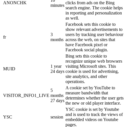
10
ANONCHK
clicks from ads on the Bing
minutes
search engine. The cookie helps
in reporting and personalization
as well.
Facebook sets this cookie to
show relevant advertisements to
3
users by tracking user behaviour
fr
months
across the web, on sites that
have Facebook pixel or
Facebook social plugin.
Bing sets this cookie to
recognize unique web browsers
1 year
visiting Microsoft sites. This
MUID
24 days
cookie is used for advertising,
site analytics, and other
operations.
A cookie set by YouTube to
5
measure bandwidth that
VISITOR_INFO1_LIVE
months
determines whether the user gets
27 days
the new or old player interface.
YSC cookie is set by Youtube
and is used to track the views of
YSC
session
embedded videos on Youtube
pages.