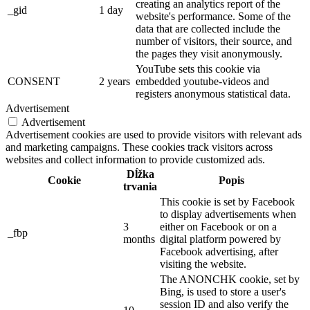
creating an analytics report of the
_gid
1 day
website's performance. Some of the
data that are collected include the
number of visitors, their source, and
the pages they visit anonymously.
YouTube sets this cookie via
CONSENT
2 years
embedded youtube-videos and
registers anonymous statistical data.
Advertisement
Advertisement
Advertisement cookies are used to provide visitors with relevant ads
and marketing campaigns. These cookies track visitors across
websites and collect information to provide customized ads.
Dĺžka
Cookie
Popis
trvania
This cookie is set by Facebook
to display advertisements when
3
either on Facebook or on a
_fbp
months
digital platform powered by
Facebook advertising, after
visiting the website.
The ANONCHK cookie, set by
Bing, is used to store a user's
session ID and also verify the