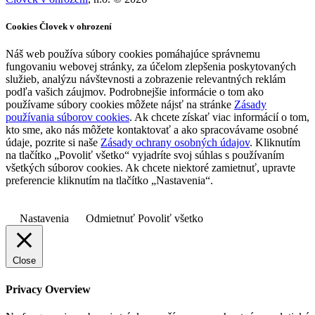
Cookies Človek v ohrození
Náš web používa súbory cookies pomáhajúce správnemu
fungovaniu webovej stránky, za účelom zlepšenia poskytovaných
služieb, analýzu návštevnosti a zobrazenie relevantných reklám
podľa vašich záujmov. Podrobnejšie informácie o tom ako
používame súbory cookies môžete nájsť na stránke
Zásady
používania súborov cookies
. Ak chcete získať viac informácií o tom,
kto sme, ako nás môžete kontaktovať a ako spracovávame osobné
údaje, pozrite si naše
Zásady ochrany osobných údajov
. Kliknutím
na tlačítko „Povoliť všetko“ vyjadríte svoj súhlas s používaním
všetkých súborov cookies. Ak chcete niektoré zamietnuť, upravte
preferencie kliknutím na tlačítko „Nastavenia“.
Nastavenia
Odmietnuť
Povoliť všetko
Close
Privacy Overview