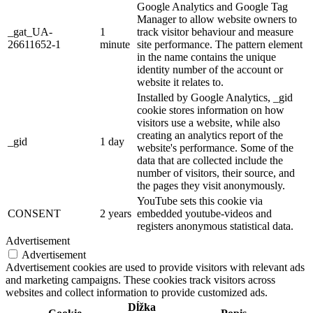
Google Analytics and Google Tag
Manager to allow website owners to
_gat_UA-
1
track visitor behaviour and measure
26611652-1
minute
site performance. The pattern element
in the name contains the unique
identity number of the account or
website it relates to.
Installed by Google Analytics, _gid
cookie stores information on how
visitors use a website, while also
creating an analytics report of the
_gid
1 day
website's performance. Some of the
data that are collected include the
number of visitors, their source, and
the pages they visit anonymously.
YouTube sets this cookie via
CONSENT
2 years
embedded youtube-videos and
registers anonymous statistical data.
Advertisement
Advertisement
Advertisement cookies are used to provide visitors with relevant ads
and marketing campaigns. These cookies track visitors across
websites and collect information to provide customized ads.
Dĺžka