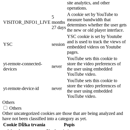
site analytics, and other
operations.
A cookie set by YouTube to
5
measure bandwidth that
VISITOR_INFO1_LIVE
months
determines whether the user gets
27 days
the new or old player interface.
YSC cookie is set by Youtube
and is used to track the views of
YSC
session
embedded videos on Youtube
pages.
YouTube sets this cookie to
yt-remote-connected-
store the video preferences of
never
devices
the user using embedded
YouTube video.
YouTube sets this cookie to
store the video preferences of
yt-remote-device-id
never
the user using embedded
YouTube video.
Others
Others
Other uncategorized cookies are those that are being analyzed and
have not been classified into a category as yet.
Cookie
Dĺžka trvania
Popis