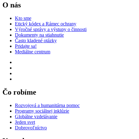
O nás
Kto sme
Etický kódex a Rámec ochrany
Výročné správy a výstupy o činnosti
Dokumenty na stiahnutie
Často kladené otázky
Pridajte sa!
Mediálne centrum
Čo robíme
Rozvojová a humanitárna pomoc
Programy sociálnej inklúzie
Globálne vzdelávanie
Jeden svet
Dobrovoľníctvo