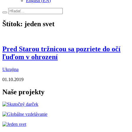
English
(
EN
)
Hľadať
Štítok: jeden svet
Pred Starou tržnicou sa pozriete do očí
ľuďom v ohrození
Ukrajina
01.10.2019
Naše projekty