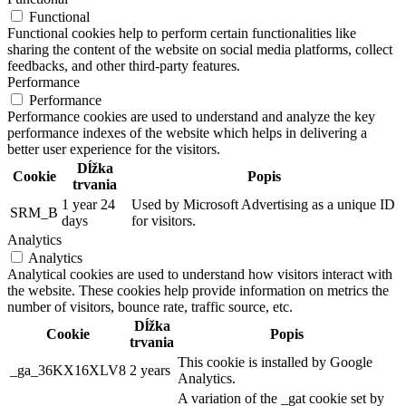
Functional
Functional cookies help to perform certain functionalities like
sharing the content of the website on social media platforms, collect
feedbacks, and other third-party features.
Performance
Performance
Performance cookies are used to understand and analyze the key
performance indexes of the website which helps in delivering a
better user experience for the visitors.
Dĺžka
Cookie
Popis
trvania
1 year 24
Used by Microsoft Advertising as a unique ID
SRM_B
days
for visitors.
Analytics
Analytics
Analytical cookies are used to understand how visitors interact with
the website. These cookies help provide information on metrics the
number of visitors, bounce rate, traffic source, etc.
Dĺžka
Cookie
Popis
trvania
This cookie is installed by Google
_ga_36KX16XLV8
2 years
Analytics.
A variation of the _gat cookie set by