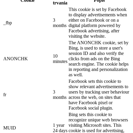
Cookie
Popis
trvania
This cookie is set by Facebook
to display advertisements when
3
either on Facebook or on a
_fbp
months
digital platform powered by
Facebook advertising, after
visiting the website.
The ANONCHK cookie, set by
Bing, is used to store a user's
session ID and also verify the
10
ANONCHK
clicks from ads on the Bing
minutes
search engine. The cookie helps
in reporting and personalization
as well.
Facebook sets this cookie to
show relevant advertisements to
3
users by tracking user behaviour
fr
months
across the web, on sites that
have Facebook pixel or
Facebook social plugin.
Bing sets this cookie to
recognize unique web browsers
1 year
visiting Microsoft sites. This
MUID
24 days
cookie is used for advertising,