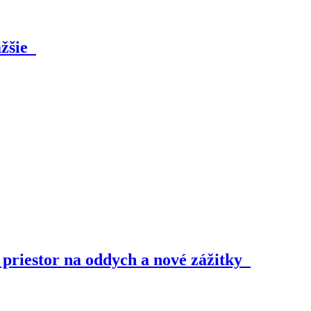
ažšie
i priestor na oddych a nové zážitky