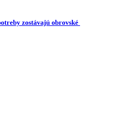
potreby zostávajú obrovské