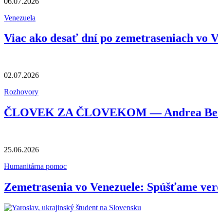
06.07.2026
Venezuela
Viac ako desať dní po zemetraseniach vo 
02.07.2026
Rozhovory
ČLOVEK ZA ČLOVEKOM — Andrea Bednár
25.06.2026
Humanitárna pomoc
Zemetrasenia vo Venezuele: Spúšťame ve