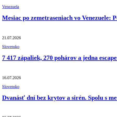
Venezuela
Mesiac po zemetraseniach vo Venezuele:
21.07.2026
Slovensko
7 417 zápaliek, 270 pohárov a jedna esca
16.07.2026
Slovensko
Dvanásť dní bez krytov a sirén. Spolu s m