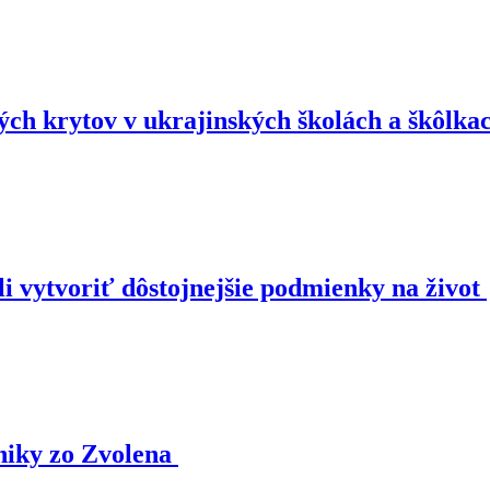
kých krytov v ukrajinských školách a škôlka
 vytvoriť dôstojnejšie podmienky na život
niky zo Zvolena