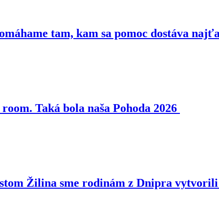
 Pomáhame tam, kam sa pomoc dostáva najť
pe room. Taká bola naša Pohoda 2026
estom Žilina sme rodinám z Dnipra vytvoril