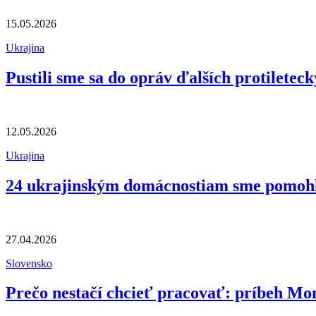
15.05.2026
Ukrajina
Pustili sme sa do opráv ďalších protiletec
12.05.2026
Ukrajina
24 ukrajinským domácnostiam sme pomohli
27.04.2026
Slovensko
Prečo nestačí chcieť pracovať: príbeh Mo