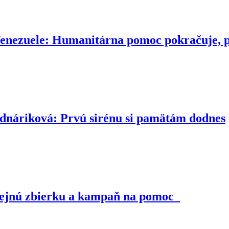
Venezuele: Humanitárna pomoc pokračuje, 
iková: Prvú sirénu si pamätám dodnes
rejnú zbierku a kampaň na pomoc