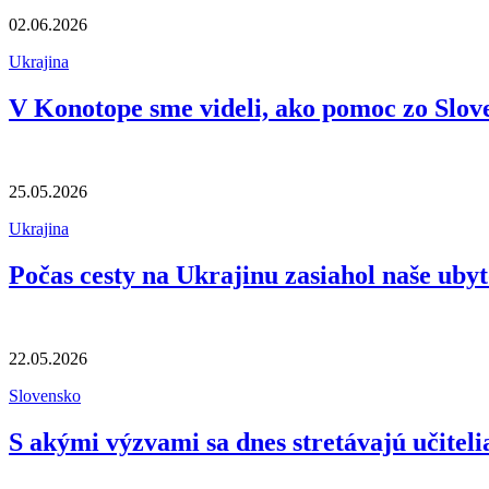
02.06.2026
Ukrajina
V Konotope sme videli, ako pomoc zo Slov
25.05.2026
Ukrajina
Počas cesty na Ukrajinu zasiahol naše uby
22.05.2026
Slovensko
S akými výzvami sa dnes stretávajú učitel