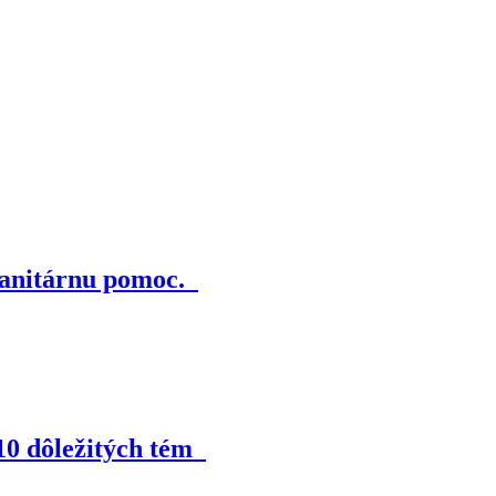
umanitárnu pomoc.
 10 dôležitých tém