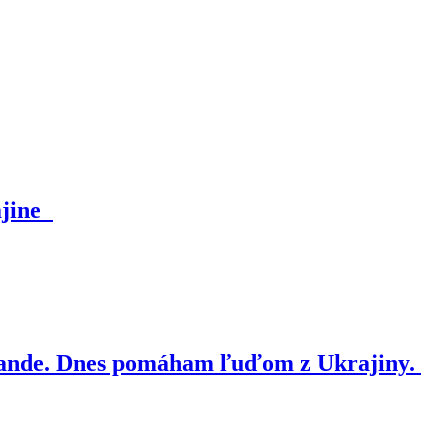
ajine
nde. Dnes pomáham ľuďom z Ukrajiny.