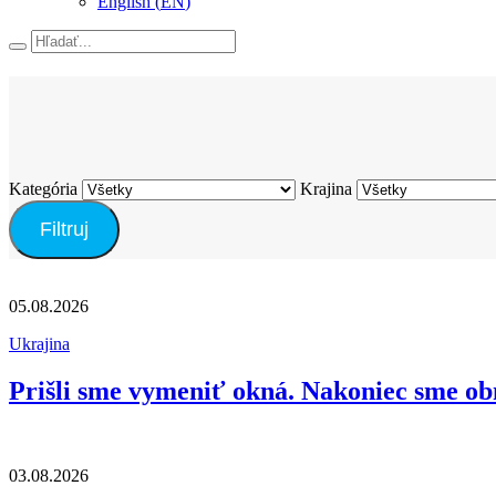
English
(
EN
)
Hľadať
Kategória
Krajina
Filtruj
05.08.2026
Ukrajina
Prišli sme vymeniť okná. Nakoniec sme ob
03.08.2026